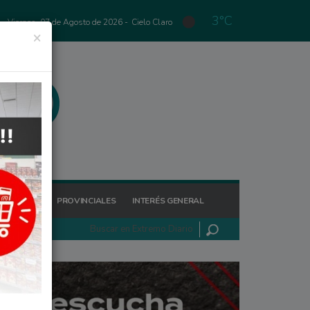
3°C
Viernes, 07 de Agosto de 2026 -
Cielo Claro
×
GIONALES
PROVINCIALES
INTERÉS GENERAL