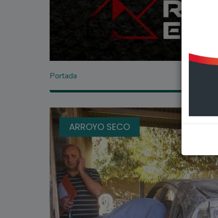
Portada
ARROYO SECO