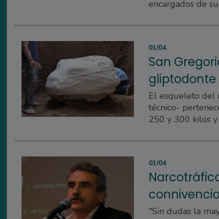
encargados de su
01/04
San Gregori
gliptodonte
El esqueleto del
técnico- pertenec
250 y 300 kilos y
01/04
Narcotráfico
connivencia
"Sin dudas la may