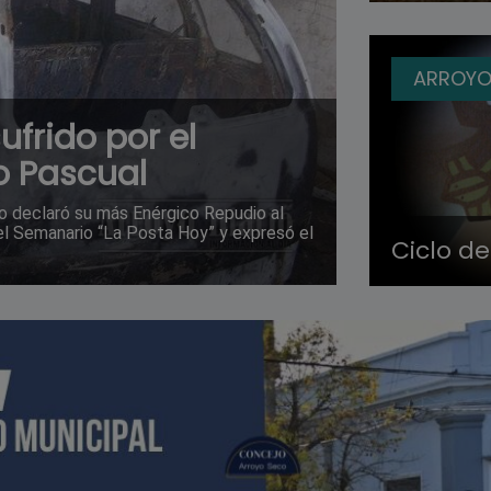
ARROYO
ufrido por el
o Pascual
o declaró su más Enérgico Repudio al
del Semanario “La Posta Hoy” y expresó el
Ciclo de