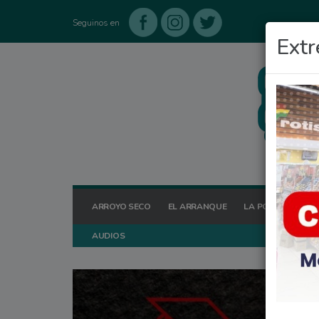
Seguinos en
Extr
ARROYO SECO
EL ARRANQUE
LA POSTA HOY
AUDIOS