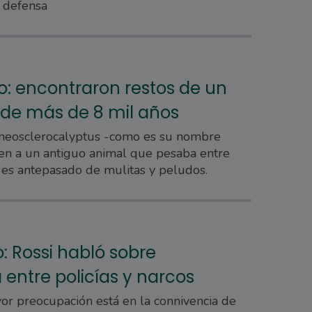
 defensa
o: encontraron restos de un
 de más de 8 mil años
 neosclerocalyptus -como es su nombre
en a un antiguo animal que pesaba entre
 es antepasado de mulitas y peludos.
: Rossi habló sobre
 entre policías y narcos
or preocupación está en la connivencia de