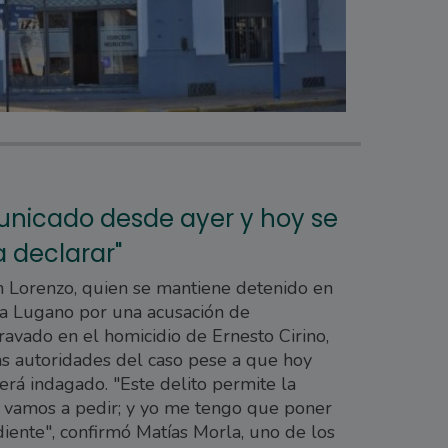
unicado desde ayer y hoy se
a declarar"
n Lorenzo, quien se mantiene detenido en
lla Lugano por una acusación de
avado en el homicidio de Ernesto Cirino,
as autoridades del caso pese a que hoy
erá indagado. "Este delito permite la
o vamos a pedir; y yo me tengo que poner
diente", confirmó Matías Morla, uno de los