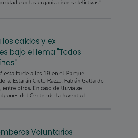
uridad con las organizaciones delictivas"
los caídos y ex
s bajo el lema "Todos
inas"
rá esta tarde a las 18 en el Parque
dera. Estarán Cielo Razzo, Fabián Gallardo
 entre otros. En caso de lluvia se
galpones del Centro de la Juventud.
omberos Voluntarios