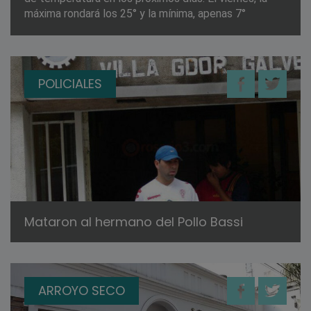
máxima rondará los 25° y la mínima, apenas 7°
POLICIALES
Mataron al hermano del Pollo Bassi
ARROYO SECO