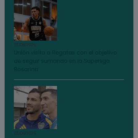
01/08/2026
Unión visita a Regatas con el objetivo
de seguir sumando en la Superliga
Rosarina
01/08/2026