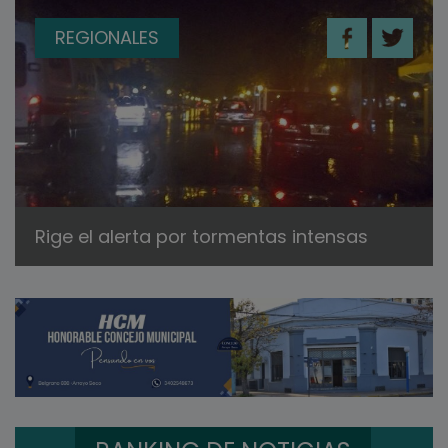
REGIONALES
Rige el alerta por tormentas intensas