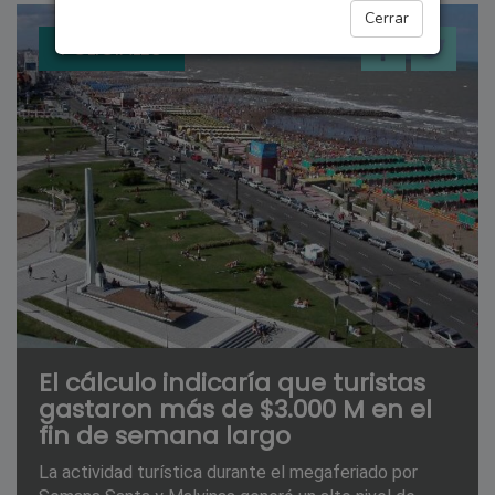
Cerrar
POLICIALES
El cálculo indicaría que turistas
gastaron más de $3.000 M en el
fin de semana largo
La actividad turística durante el megaferiado por