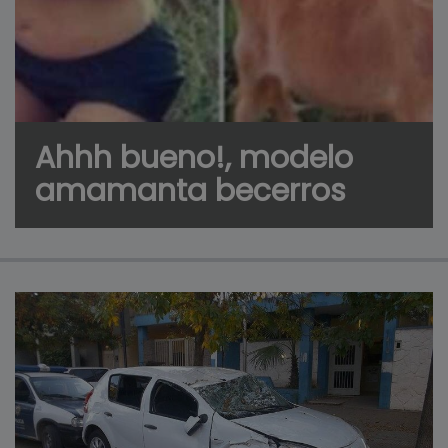
Ahhh bueno!, modelo
amamanta becerros