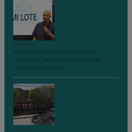
03/08/2026
Nizar Esper cuestionó la gestión
municipal: "Hay una falta total de
acción y de gestión"
03/08/2026