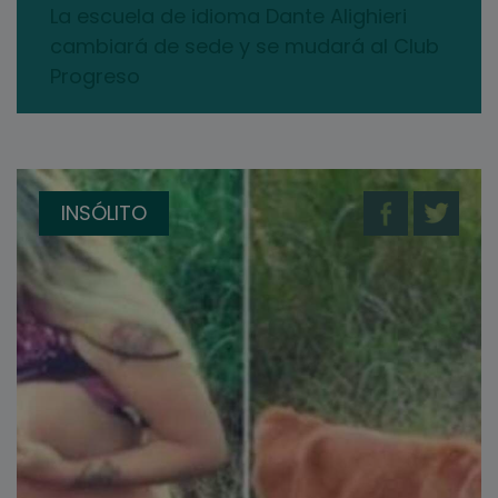
La escuela de idioma Dante Alighieri
cambiará de sede y se mudará al Club
Progreso
INSÓLITO