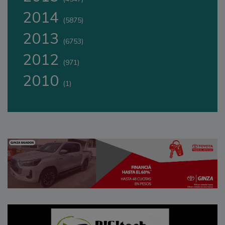
2014
(5875)
2013
(6753)
2012
(971)
2010
(1)