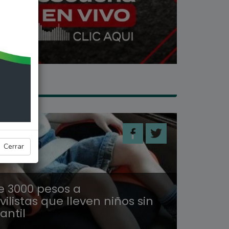
ALES
Cerrar
e 3000 pesos a
listas que lleven niños sin
fantil