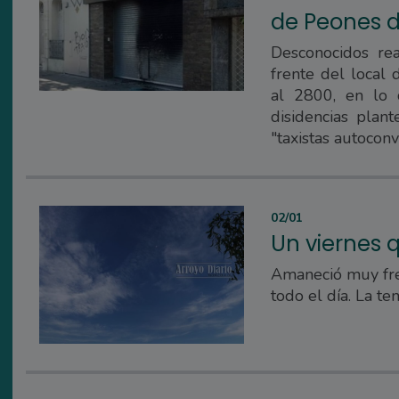
de Peones d
Desconocidos re
frente del local 
al 2800, en lo 
disidencias plan
"taxistas autocon
02/01
Un viernes 
Amaneció muy fre
todo el día. La t