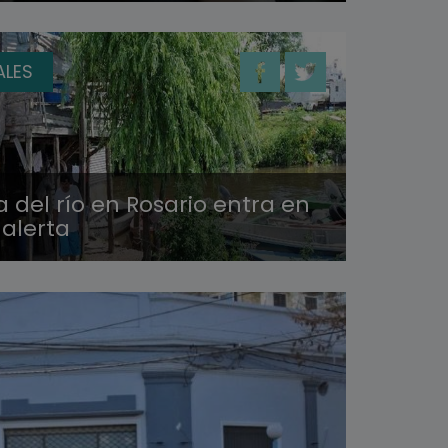
ALES
a del río en Rosario entra en
 alerta