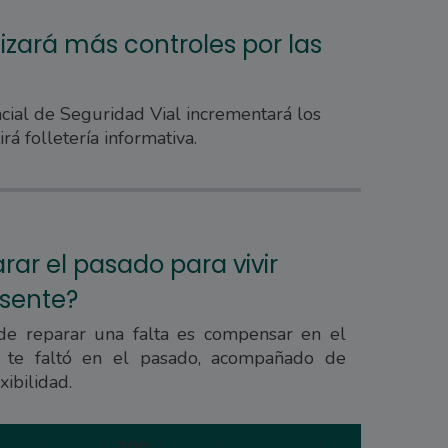
izará más controles por las
cial de Seguridad Vial incrementará los
rá folletería informativa.
ar el pasado para vivir
esente?
de reparar una falta es compensar en el
 te faltó en el pasado, acompañado de
ibilidad.