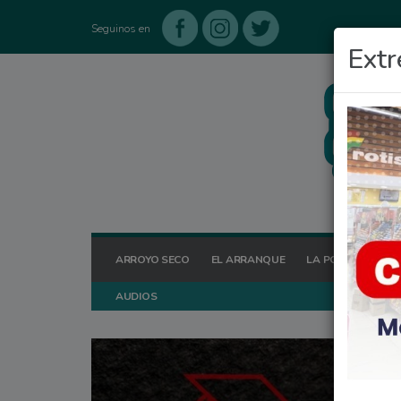
Seguinos en
Extr
ARROYO SECO
EL ARRANQUE
LA POSTA HOY
AUDIOS