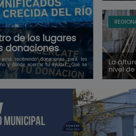
REGION
tro de los lugares
s donaciones
está recibiendo donaciones para los
La altur
Cómo y dónde acercar tu ayuda? ¿Qué se
nivel de