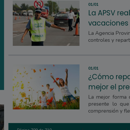
01/01
La APSV real
vacaciones
La Agencia Provin
controles y reparti
01/01
¿Cómo repar
mejor el pr
La mejor forma 
presente lo que
comprensión y flex