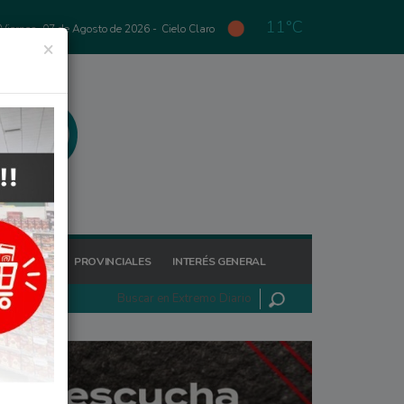
11°C
Viernes, 07 de Agosto de 2026 -
Cielo Claro
×
GIONALES
PROVINCIALES
INTERÉS GENERAL