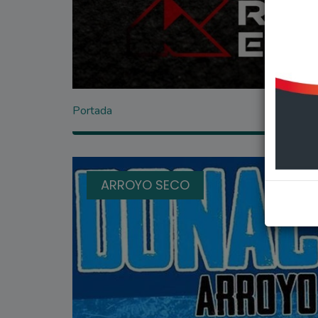
Portada
ARROYO SECO