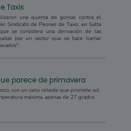
e Taxis
alizaron una quema de gomas contra el
del Sindicato de Peones de Taxis, en Salta
que se considera una derivación de las
teadas por un sector que se hace llamar
vocados".
que parece de primavera
sco, con un cielo celeste que promete sol
emperatura máxima, apenas de 27 grados.