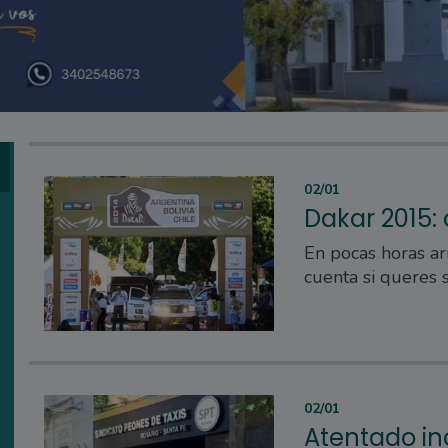
02/01
Dakar 2015:
En pocas horas ar
cuenta si queres 
02/01
Atentado in