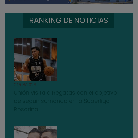
RANKING DE NOTICIAS
01/08/2026
Unión visita a Regatas con el objetivo
de seguir sumando en la Superliga
Rosarina