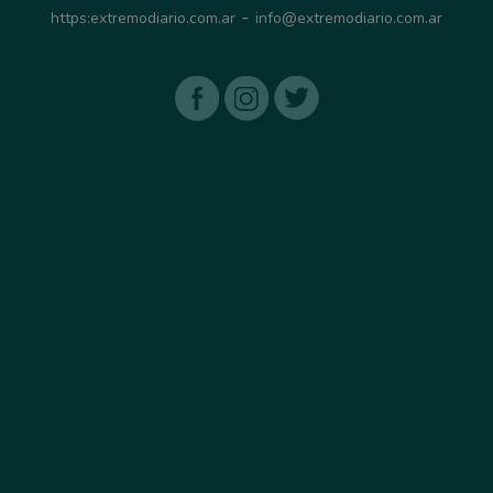
-
https:extremodiario.com.ar
info@extremodiario.com.ar