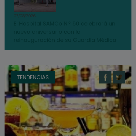
03/08/2026
El Hospital SAMCo N.º 50 celebrará un
nuevo aniversario con la
reinauguración de su Guardia Médica
TENDENCIAS