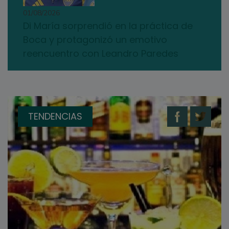
01/08/2026
Di María sorprendió en la práctica de
Boca y protagonizó un emotivo
reencuentro con Leandro Paredes
TENDENCIAS