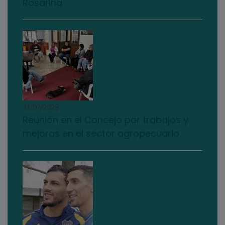
Rosarina
31/07/2026
Reunión en el Concejo por trabajos y
mejoras en el sector agropecuario