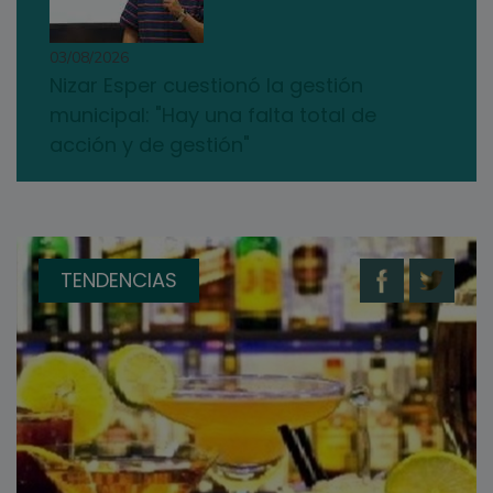
03/08/2026
Nizar Esper cuestionó la gestión
municipal: "Hay una falta total de
acción y de gestión"
TENDENCIAS