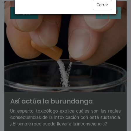
Cerrar
SALUD
Así actúa la burundanga
Un experto toxicólogo explica cuáles son las reales
consecuencias de la intoxicación con esta sustancia.
¿El simple roce puede llevar a la inconsciencia?