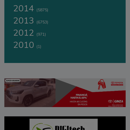
2014
(5875)
2013
(6753)
2012
(971)
2010
(1)