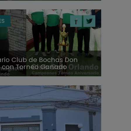
ES
ario Club de Bochas Don
 con Torneo Ganado