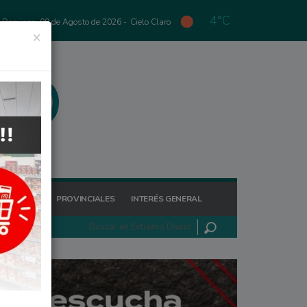
4°C
Domingo, 09 de Agosto de 2026 -
Cielo Claro
×
GIONALES
PROVINCIALES
INTERÉS GENERAL