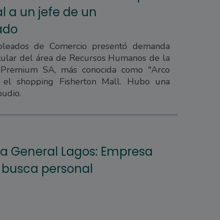
l a un jefe de un
ado
mpleados de Comercio presentó demanda
itular del área de Recursos Humanos de la
Premium SA, más conocida como "Arco
en el shopping Fisherton Mall. Hubo una
pudio.
a General Lagos: Empresa
n busca personal