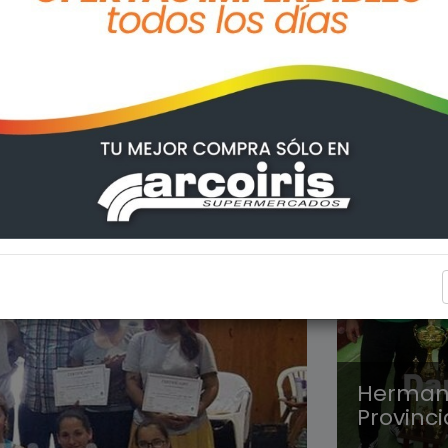
DEPORT
Herman
Provinci