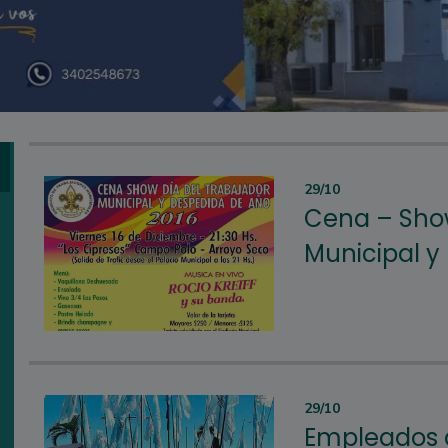
29/10
Cena – Show
Municipal y
29/10
Empleados 