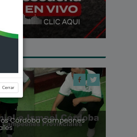
ES
Cerrar
os Córdoba Campeones
ales