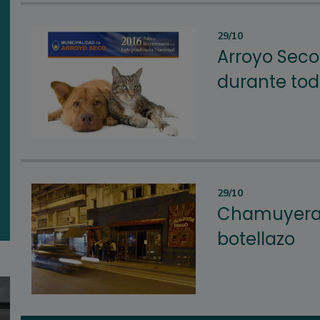
29/10
Arroyo Seco
durante to
29/10
Chamuyera: 
botellazo