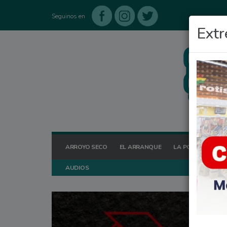
Seguinos en
Extr
ARROYO SECO
EL ARRANQUE
LA POSTA HOY
AUDIOS