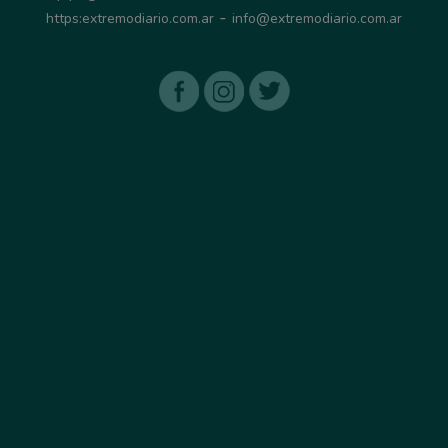
-
https:extremodiario.com.ar
info@extremodiario.com.ar