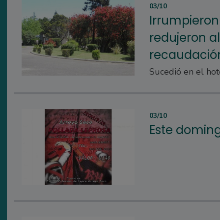
03/10
Irrumpieron
redujeron al
recaudació
Sucedió en el hot
03/10
Este doming