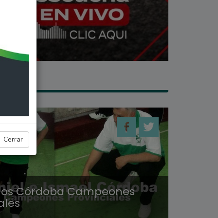
ES
Cerrar
os Córdoba Campeones
ales