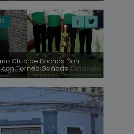
ES
ario Club de Bochas Don
 con Torneo Ganado