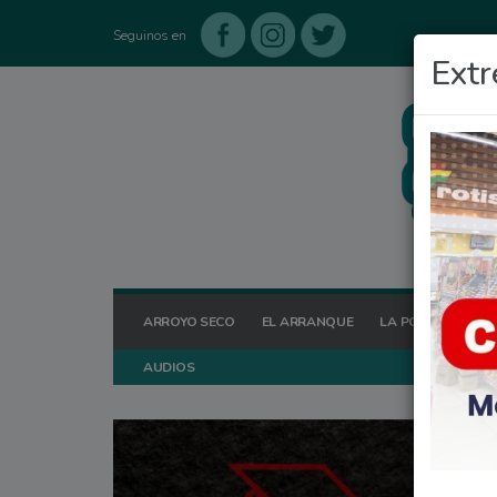
Seguinos en
Extr
ARROYO SECO
EL ARRANQUE
LA POSTA HOY
AUDIOS