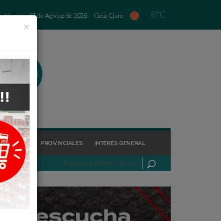
6°C
Viernes, 07 de Agosto de 2026 -
Cielo Claro
×
GIONALES
PROVINCIALES
INTERÉS GENERAL