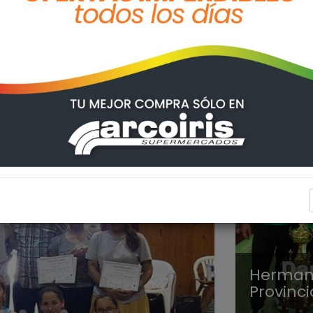
DEPORT
Herman
Provinci