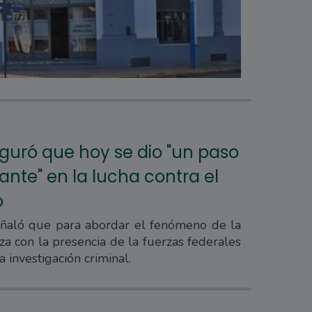
eguró que hoy se dio "un paso
nte" en la lucha contra el
o
ñaló que para abordar el fenómeno de la
nza con la presencia de la fuerzas federales
a investigación criminal.