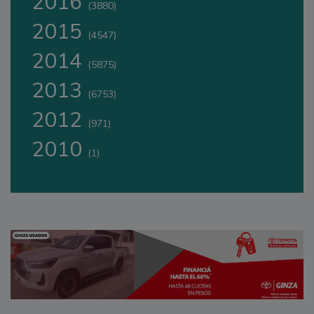
2016
(3880)
2015
(4547)
2014
(5875)
2013
(6753)
2012
(971)
2010
(1)