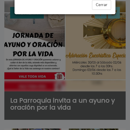
Cerrar
FIGHIERA
La Parroquia invita a un ayuno y
oración por la vida