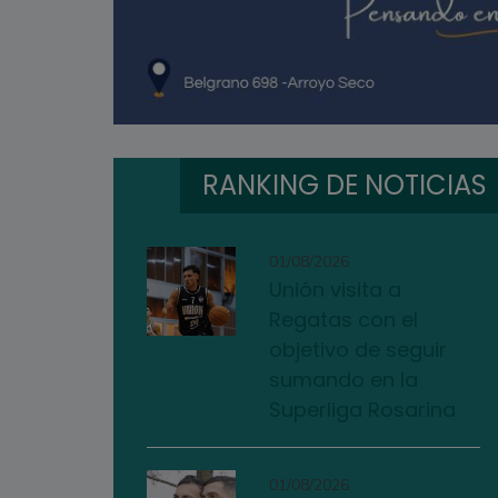
RANKING DE NOTICIAS
01/08/2026
Unión visita a
Regatas con el
objetivo de seguir
sumando en la
Superliga Rosarina
01/08/2026