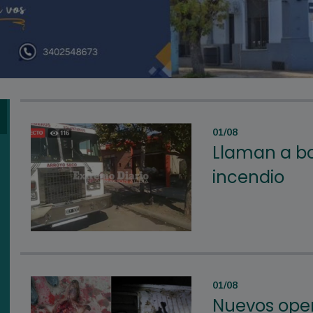
01/08
Llaman a bo
incendio
01/08
Nuevos oper