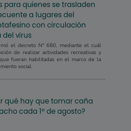
es para quienes se trasladen
ecuente a lugares del
antafesino con circulación
del virus
rmó el decreto Nº 680, mediante el cuál
ición de realizar actividades recreativas y
 que fueran habilitadas en el marco de la
miento social.
r qué hay que tomar caña
acho cada 1º de agosto?