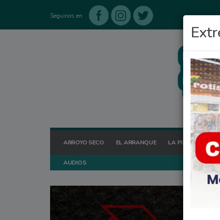
Seguinos en
Extr
ARROYO SECO
EL ARRANQUE
LA POSTA HOY
AUDIOS