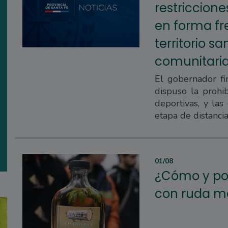
restriccion
en forma fr
territorio s
comunitaria 
El gobernador fi
dispuso la prohib
deportivas, y las
etapa de distancia
01/08
¿Cómo y po
con ruda m