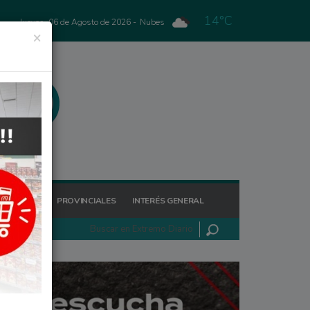
14°C
Jueves, 06 de Agosto de 2026 -
Nubes
×
GIONALES
PROVINCIALES
INTERÉS GENERAL