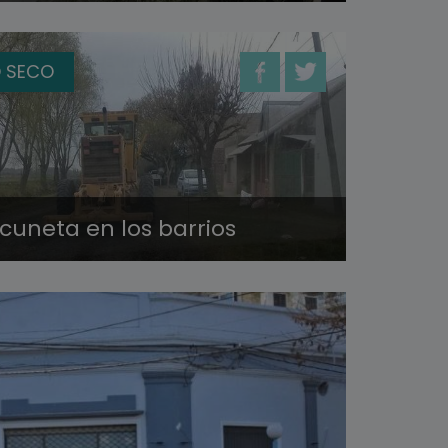
 SECO
cuneta en los barrios