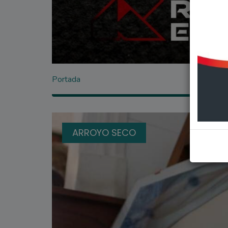
Portada
ARROYO SECO