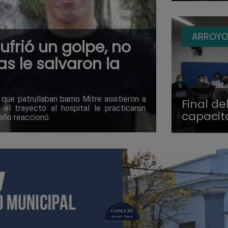
ARROYO
ufrió un golpe, no
as le salvaron la
ue patrullaban barrio Mitre asistieron a
Final de
el trayecto al hospital le practicaron
capacita
eño reaccionó.