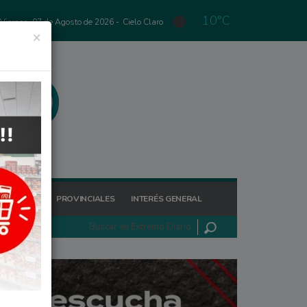
10°C
Viernes, 07 de Agosto de 2026 -
Cielo Claro
×
GIONALES
PROVINCIALES
INTERÉS GENERAL