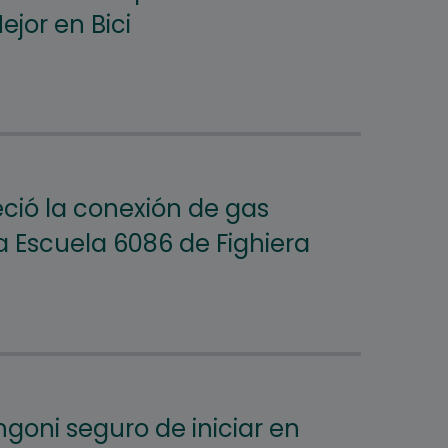
jor en Bici
eció la conexión de gas
a Escuela 6086 de Fighiera
goni seguro de iniciar en