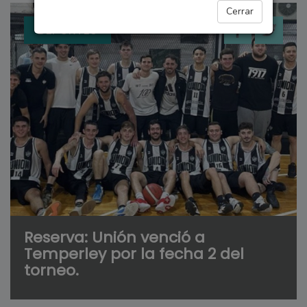
Cerrar
DEPORTES
Reserva: Unión venció a
Temperley por la fecha 2 del
torneo.