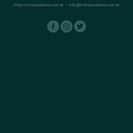
-
https:extremodiario.com.ar
info@extremodiario.com.ar