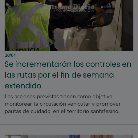
28/04
Se incrementarán los controles en
las rutas por el fin de semana
extendido
Las acciones previstas tienen como objetivo
monitorear la circulación vehicular y promover
pautas de cuidado, en el territorio santafesino.