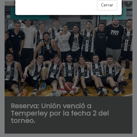
Cerrar
DEPORTES
Reserva: Unión venció a
Temperley por la fecha 2 del
torneo.