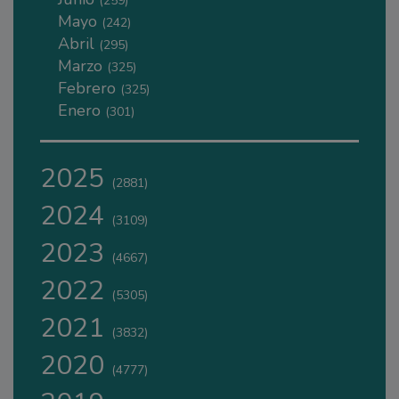
(259)
Mayo
(242)
Abril
(295)
Marzo
(325)
Febrero
(325)
Enero
(301)
2025
(2881)
2024
(3109)
2023
(4667)
2022
(5305)
2021
(3832)
2020
(4777)