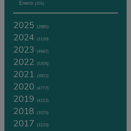
Enero
(301)
2025
(2881)
2024
(3109)
2023
(4667)
2022
(5305)
2021
(3832)
2020
(4777)
2019
(4222)
2018
(3075)
2017
(3225)