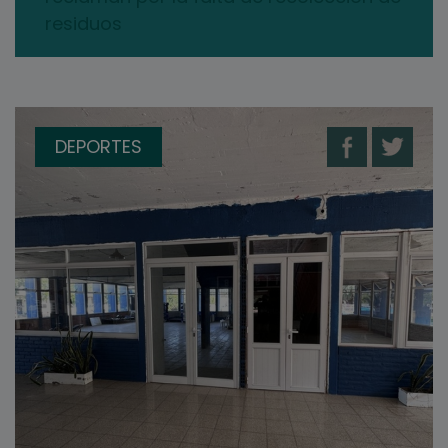
residuos
DEPORTES