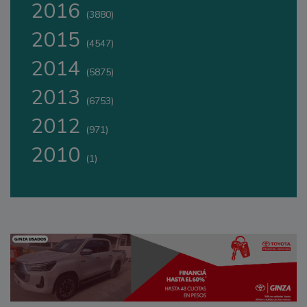
2016
(3880)
2015
(4547)
2014
(5875)
2013
(6753)
2012
(971)
2010
(1)