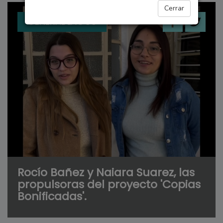
Cerrar
GENERAL LAGOS
Rocío Bañez y Naiara Suarez, las
propulsoras del proyecto 'Copias
Bonificadas'.