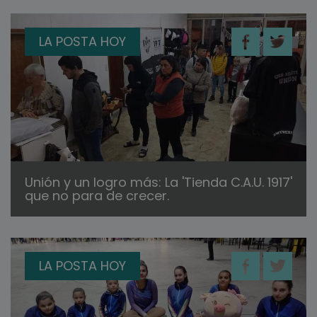
LA POSTA HOY
Unión y un logro más: La 'Tienda C.A.U. 1917'
que no para de crecer.
LA POSTA HOY