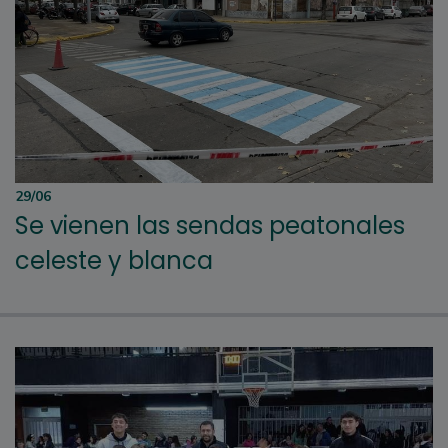
29/06
Se vienen las sendas peatonales
celeste y blanca