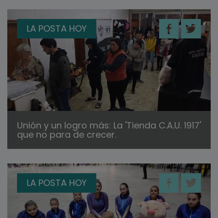
LA POSTA HOY
Unión y un logro más: La 'Tienda C.A.U. 1917'
que no para de crecer.
LA POSTA HOY