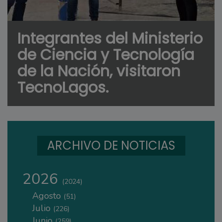
Integrantes del Ministerio
de Ciencia y Tecnología
de la Nación, visitaron
TecnoLagos.
ARCHIVO DE NOTICIAS
2026
(2024)
Agosto
(51)
Julio
(226)
Junio
(259)