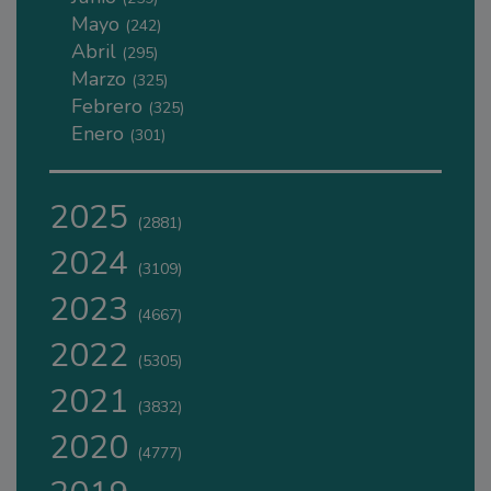
Mayo
(242)
Abril
(295)
Marzo
(325)
Febrero
(325)
Enero
(301)
2025
(2881)
2024
(3109)
2023
(4667)
2022
(5305)
2021
(3832)
2020
(4777)