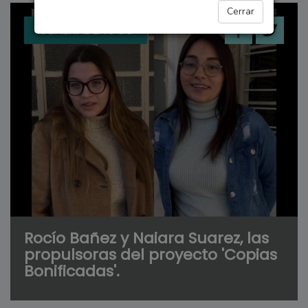
Cerrar
GENERAL LAGOS
Rocío Bañez y Naiara Suarez, las
propulsoras del proyecto 'Copias
Bonificadas'.