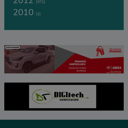
2012
(971)
2010
(1)