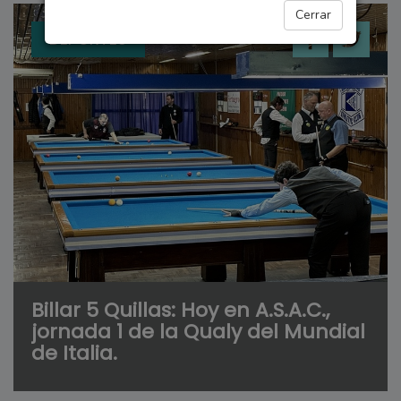
Cerrar
DEPORTES
Billar 5 Quillas: Hoy en A.S.A.C.,
jornada 1 de la Qualy del Mundial
de Italia.