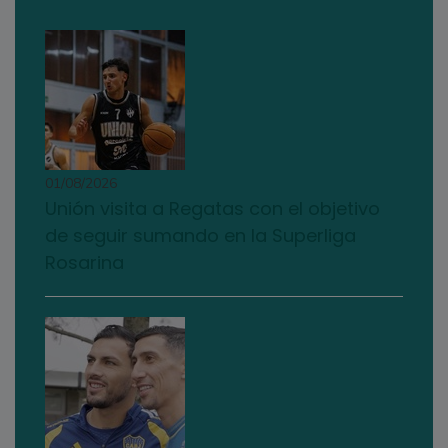
01/08/2026
Unión visita a Regatas con el objetivo
de seguir sumando en la Superliga
Rosarina