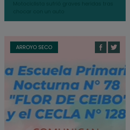
Motociclista sufrió graves heridas tras
chocar con un auto
ARROYO SECO