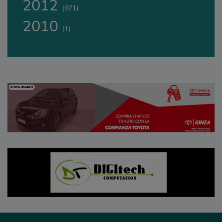
2012
(971)
2010
(1)