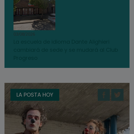
03/08/2026
La escuela de idioma Dante Alighieri
cambiará de sede y se mudará al Club
Progreso
LA POSTA HOY