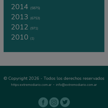
2014
(5875)
2013
(6753)
2012
(971)
2010
(1)
© Copyright 2026 - Todos los derechos reservados
-
https:extremodiario.com.ar
info@extremodiario.com.ar