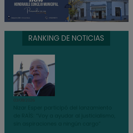
RANKING DE NOTICIAS
03/08/2026
Nizar Esper participó del lanzamiento
de RAÍS: “Voy a ayudar al justicialismo,
sin aspiraciones a ningún cargo”