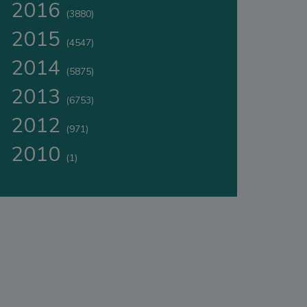
2016
(3880)
2015
(4547)
2014
(5875)
2013
(6753)
2012
(971)
2010
(1)