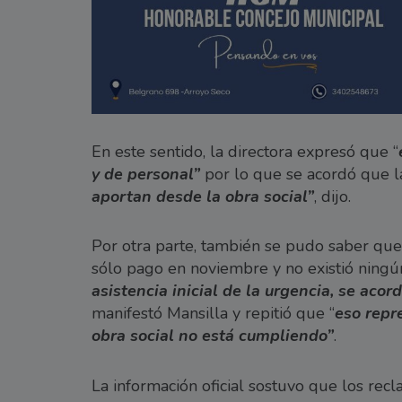
En este sentido, la directora expresó que “
y de personal”
por lo que se acordó que la
aportan desde la obra social”
, dijo.
Por otra parte, también se pudo saber qu
sólo pago en noviembre y no existió ningú
asistencia inicial de la urgencia, se acor
manifestó Mansilla y repitió que “
eso repr
obra social no está cumpliendo”
.
La información oficial sostuvo que los recl