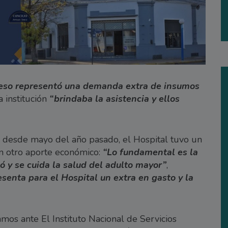
eso representó una demanda extra de insumos
 institución
“brindaba la asistencia y ellos
e desde mayo del año pasado, el Hospital tuvo un
n otro aporte económico:
“Lo fundamental es la
dó y se cuida la salud del adulto mayor”
,
esenta para el Hospital un extra en gasto y la
amos ante El Instituto Nacional de Servicios