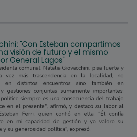
chini: "Con Esteban compartimos
a visión de futuro y el mismo
or General Lagos"
sidenta comunal, Natalia Giovacchini, pisa fuerte y
a vez más trascendencia en la localidad, no
e en distintos encuentros sino también en
 y gestiones conjuntas sumamente importantes:
 político siempre es una consecuencia del trabajo
e en el presente", afirmó, y destacó su labor al
steban Ferri, quien confió en ella: "Él confía
e en mi capacidad de gestión y yo valoro su
a y su generosidad política", expresó.