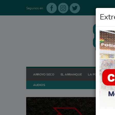
Seguinos en
Extr
ARROYO SECO
EL ARRANQUE
LA POSTA HOY
AUDIOS