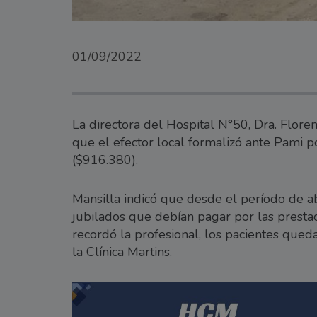
01/09/2022
La directora del Hospital N°50, Dra. Flore
que el efector local formalizó ante Pami 
($916.380).
Mansilla indicó que desde el período de ab
jubilados que debían pagar por las prestac
recordó la profesional, los pacientes qued
la Clínica Martins.