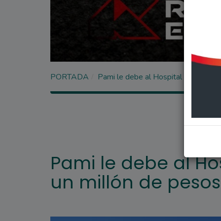
PORTADA
Pami le debe al Hospital N°50 cerc
Pami le debe al Ho
un millón de pesos