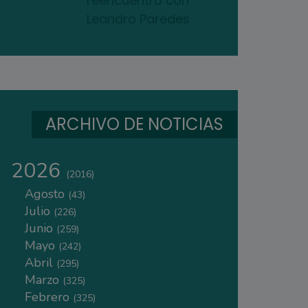
reencuentro con
Leandro Paredes
ARCHIVO DE NOTICIAS
2026
(2016)
Agosto
(43)
Julio
(226)
Junio
(259)
Mayo
(242)
Abril
(295)
Marzo
(325)
Febrero
(325)