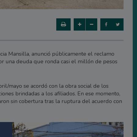
ncia Mansilla, anunció públicamente el reclamo
por una deuda que ronda casi el millón de pesos
ril/mayo se acordó con la obra social de los
iones brindadas a los afiliados. En ese momento,
aron sin cobertura tras la ruptura del acuerdo con