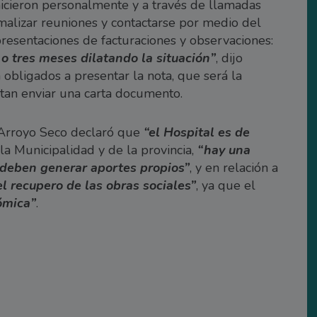
hicieron personalmente y a través de llamadas
malizar reuniones y contactarse por medio del
presentaciones de facturaciones y observaciones:
 o tres meses dilatando la situación”
, dijo
 obligados a presentar la nota, que será la
rtan enviar una carta documento.
de Arroyo Seco declaró que
“el Hospital es de
la Municipalidad y de la provincia,
“hay una
 deben generar aportes propios”
, y en relación a
l recupero de las obras sociales”
, ya que el
ómica”
.