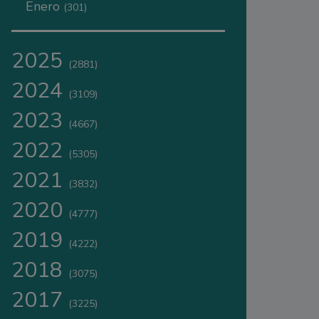
Enero
(301)
2025
(2881)
2024
(3109)
2023
(4667)
2022
(5305)
2021
(3832)
2020
(4777)
2019
(4222)
2018
(3075)
2017
(3225)