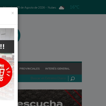
16°C
Miercoles, 05 de Agosto de 2026 -
Nubes
×
GIONALES
PROVINCIALES
INTERÉS GENERAL