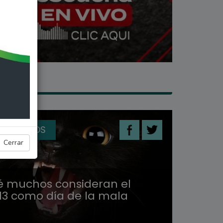
 MISTERIOS
Cerrar
é muchos consideran el
13 como día de la mala