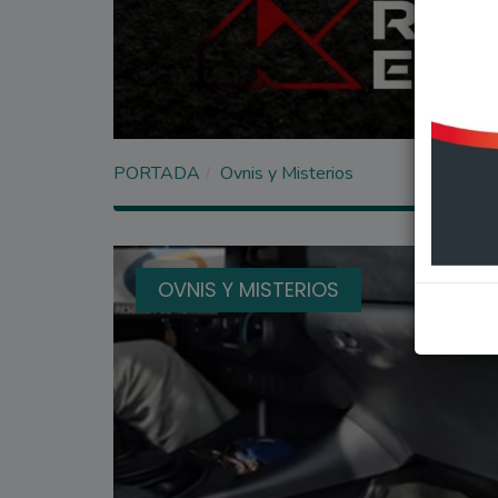
PORTADA
Ovnis y Misterios
OVNIS Y MISTERIOS