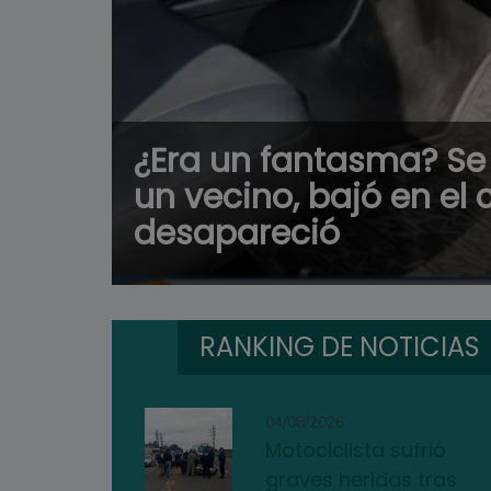
¿Era un fantasma? Se 
un vecino, bajó en el
desapareció
RANKING DE NOTICIAS
04/08/2026
Motociclista sufrió
graves heridas tras