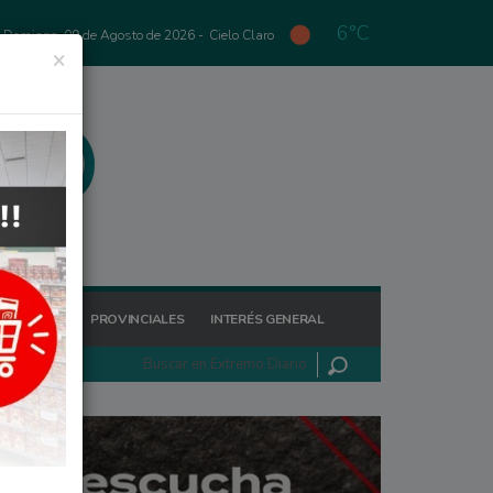
6°C
Domingo, 09 de Agosto de 2026 -
Cielo Claro
×
GIONALES
PROVINCIALES
INTERÉS GENERAL