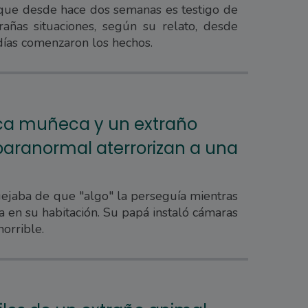
 que desde hace dos semanas es testigo de
rañas situaciones, según su relato, desde
días comenzaron los hechos.
ca muñeca y un extraño
aranormal aterrorizan a una
ejaba de que "algo" la perseguía mientras
ía en su habitación. Su papá instaló cámaras
orrible.