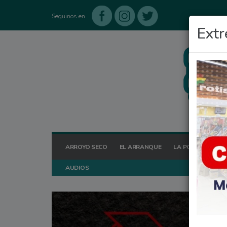
Seguinos en
Extr
ARROYO SECO
EL ARRANQUE
LA POSTA HOY
AUDIOS