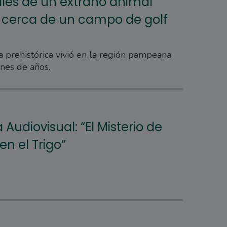
siles de un extraño animal
o cerca de un campo de golf
ra prehistórica vivió en la región pampeana
nes de años.
Audiovisual: “El Misterio de
en el Trigo”