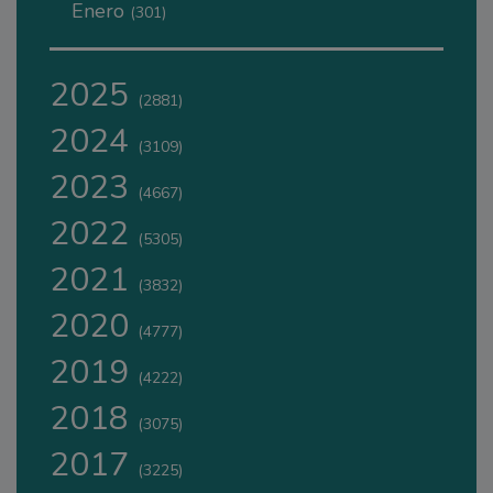
Enero
(301)
2025
(2881)
2024
(3109)
2023
(4667)
2022
(5305)
2021
(3832)
2020
(4777)
2019
(4222)
2018
(3075)
2017
(3225)