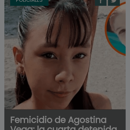
Femicidio de Agostina
Vega: la cuarta detenida,