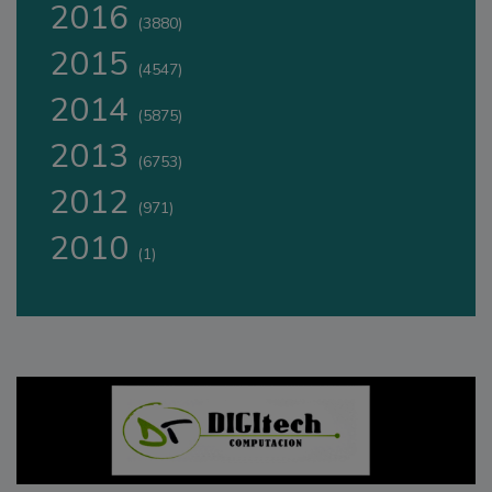
2016
(3880)
2015
(4547)
2014
(5875)
2013
(6753)
2012
(971)
2010
(1)