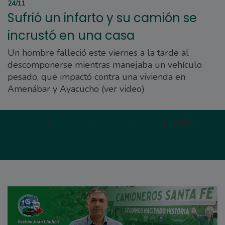
24/11
Sufrió un infarto y su camión se
incrustó en una casa
Un hombre falleció este viernes a la tarde al
descomponerse mientras manejaba un vehículo
pesado, que impactó contra una vivienda en
Amenábar y Ayacucho (ver video)
Primera
|
Anterior
|
1091
|
1092
|
1093
|
109