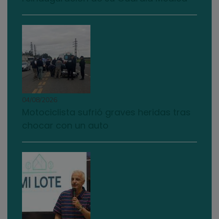
04/08/2026
Motociclista sufrió graves heridas tras
chocar con un auto