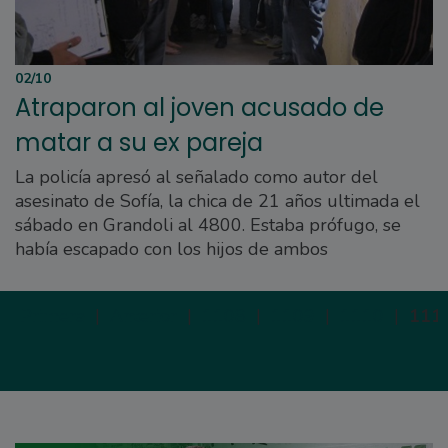
02/10
Atraparon al joven acusado de
matar a su ex pareja
La policía apresó al señalado como autor del
asesinato de Sofía, la chica de 21 años ultimada el
sábado en Grandoli al 4800. Estaba prófugo, se
había escapado con los hijos de ambos
Primera
|
Anterior
|
1108
|
1109
|
1110
|
111