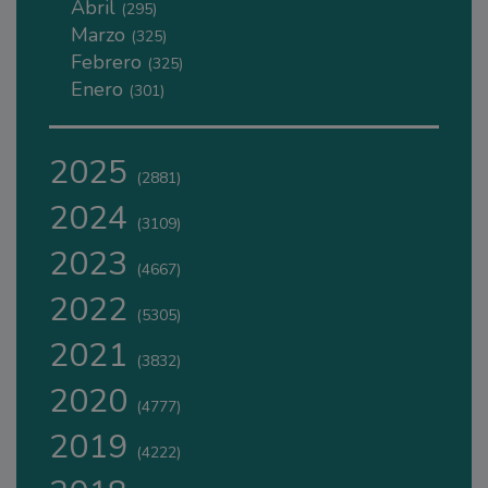
Abril
(295)
Marzo
(325)
Febrero
(325)
Enero
(301)
2025
(2881)
2024
(3109)
2023
(4667)
2022
(5305)
2021
(3832)
2020
(4777)
2019
(4222)