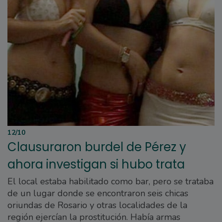
12/10
Clausuraron burdel de Pérez y
ahora investigan si hubo trata
El local estaba habilitado como bar, pero se trataba
de un lugar donde se encontraron seis chicas
oriundas de Rosario y otras localidades de la
región ejercían la prostitución. Había armas