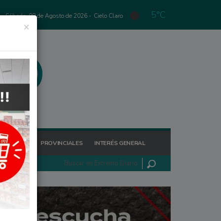
5°C
Sábado, 08 de Agosto de 2026 -
Cielo Claro
×
GIONALES
PROVINCIALES
INTERÉS GENERAL