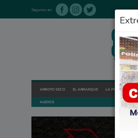
Seguinos en
Extr
ARROYO SECO
EL ARRANQUE
LA POSTA HOY
AUDIOS