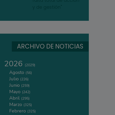
falta total de acción
y de gestión"
ARCHIVO DE NOTICIAS
2026
(2029)
Agosto
(56)
Julio
(226)
Junio
(259)
Mayo
(242)
Abril
(295)
Marzo
(325)
Febrero
(325)