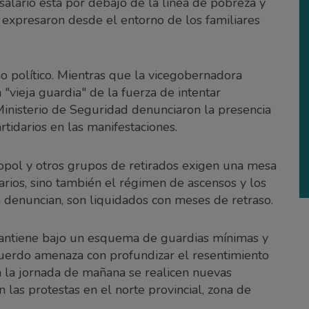
salario está por debajo de la línea de pobreza y
 expresaron desde el entorno de los familiares
no político. Mientras que la vicegobernadora
 "vieja guardia" de la fuerza de intentar
 Ministerio de Seguridad denunciaron la presencia
rtidarios en las manifestaciones.
opol y otros grupos de retirados exigen una mesa
larios, sino también el régimen de ascensos y los
 denuncian, son liquidados con meses de retraso.
e mantiene bajo un esquema de guardias mínimas y
acuerdo amenaza con profundizar el resentimiento
 la jornada de mañana se realicen nuevas
las protestas en el norte provincial, zona de