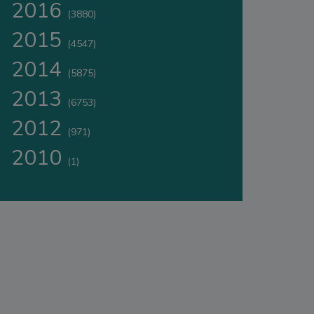
2016
(3880)
2015
(4547)
2014
(5875)
2013
(6753)
2012
(971)
2010
(1)