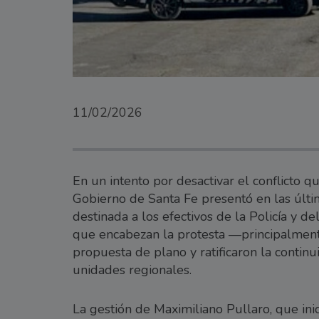
11/02/2026
En un intento por desactivar el conflicto q
Gobierno de Santa Fe presentó en las últi
destinada a los efectivos de la Policía y de
que encabezan la protesta —principalment
propuesta de plano y ratificaron la contin
unidades regionales.
La gestión de Maximiliano Pullaro, que ini