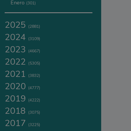
Enero
(301)
2025
(2881)
2024
(3109)
2023
(4667)
2022
(5305)
2021
(3832)
2020
(4777)
2019
(4222)
2018
(3075)
2017
(3225)