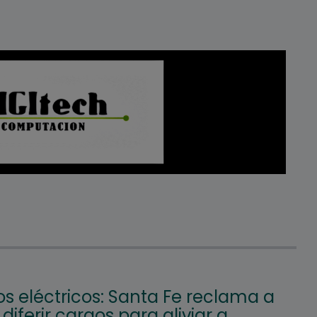
os eléctricos: Santa Fe reclama a
diferir cargos para aliviar a