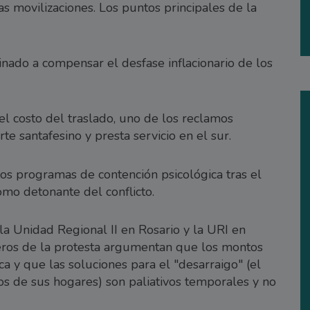
as movilizaciones. Los puntos principales de la
nado a compensar el desfase inflacionario de los
 el costo del traslado, uno de los reclamos
te santafesino y presta servicio en el sur.
os programas de contención psicológica tras el
omo detonante del conflicto.
la Unidad Regional II en Rosario y la URI en
oceros de la protesta argumentan que los montos
ca y que las soluciones para el "desarraigo" (el
os de sus hogares) son paliativos temporales y no