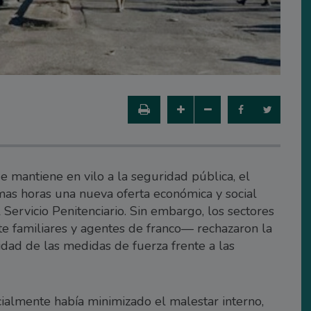
ue mantiene en vilo a la seguridad pública, el
mas horas una nueva oferta económica y social
l Servicio Penitenciario. Sin embargo, los sectores
e familiares y agentes de franco— rechazaron la
uidad de las medidas de fuerza frente a las
cialmente había minimizado el malestar interno,