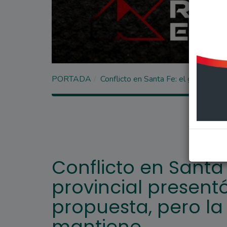
PORTADA
Conflicto en Santa Fe: el gobierno p
Conflicto en Santa 
provincial presen
propuesta, pero la 
mantiene