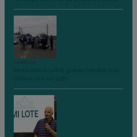
04/08/2026
Motociclista sufrió graves heridas tras
chocar con un auto