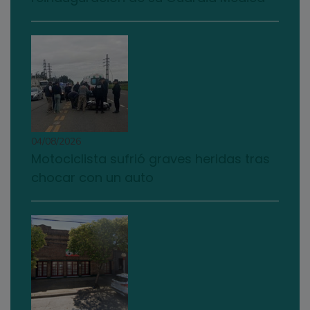
04/08/2026
Motociclista sufrió graves heridas tras
chocar con un auto