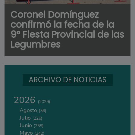
Coronel Domínguez
confirmó la fecha de la
9° Fiesta Provincial de las
Legumbres
ARCHIVO DE NOTICIAS
2026
(2029)
Agosto
(56)
Julio
(226)
Junio
(259)
Mayo
(242)