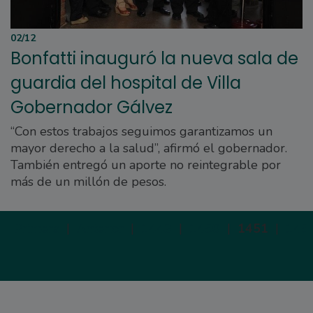
02/12
Bonfatti inauguró la nueva sala de
guardia del hospital de Villa
Gobernador Gálvez
“Con estos trabajos seguimos garantizamos un
mayor derecho a la salud”, afirmó el gobernador.
También entregó un aporte no reintegrable por
más de un millón de pesos.
Primera
|
Anterior
|
1449
|
1450
|
1451
|
145