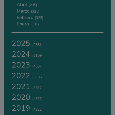
Abril
(295)
Marzo
(325)
Febrero
(325)
Enero
(301)
2025
(2881)
2024
(3109)
2023
(4667)
2022
(5305)
2021
(3832)
2020
(4777)
2019
(4222)