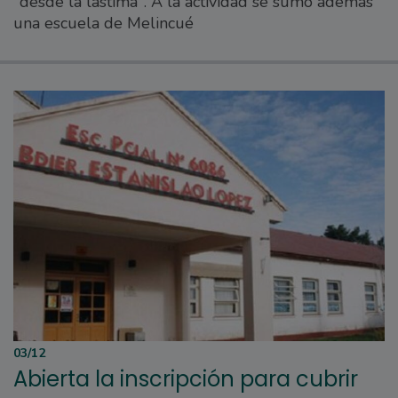
"desde la lástima". A la actividad se sumó además
una escuela de Melincué
03/12
Abierta la inscripción para cubrir