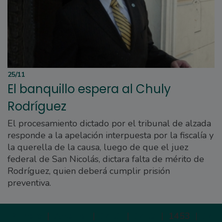
25/11
El banquillo espera al Chuly
Rodríguez
El procesamiento dictado por el tribunal de alzada
responde a la apelación interpuesta por la fiscalía y
la querella de la causa, luego de que el juez
federal de San Nicolás, dictara falta de mérito de
Rodríguez, quien deberá cumplir prisión
preventiva.
Primera
|
Anterior
|
1451
|
1452
|
1453
|
145