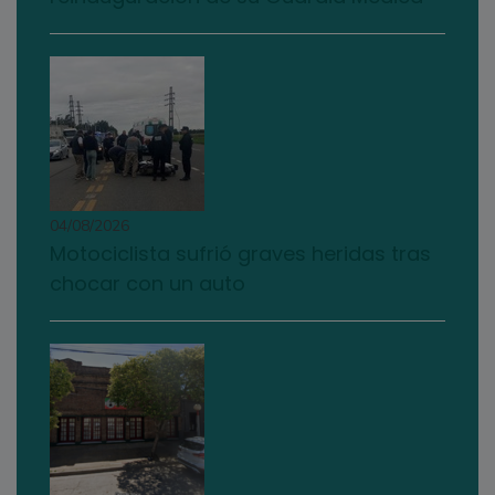
04/08/2026
Motociclista sufrió graves heridas tras
chocar con un auto