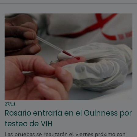
27/11
Rosario entraría en el Guinness por
testeo de VIH
Las pruebas se realizarán el viernes próximo con