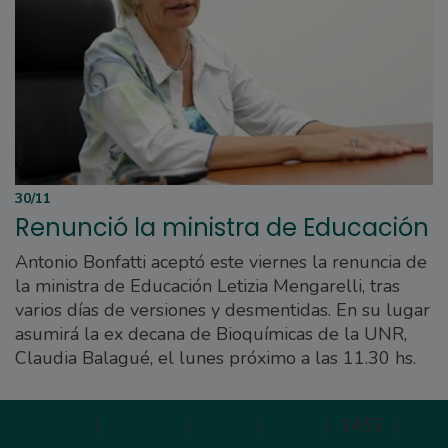
30/11
Renunció la ministra de Educación
Antonio Bonfatti aceptó este viernes la renuncia de
la ministra de Educación Letizia Mengarelli, tras
varios días de versiones y desmentidas. En su lugar
asumirá la ex decana de Bioquímicas de la UNR,
Claudia Balagué, el lunes próximo a las 11.30 hs.
Primera
|
Anterior
|
1450
|
1451
|
1452
|
145