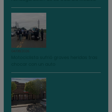
04/08/2026
Motociclista sufrió graves heridas tras
chocar con un auto