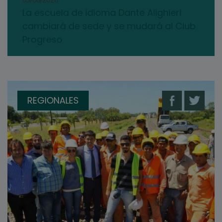
03/08/2026
La escuela de idioma Dante Alighieri
cambiará de sede y se mudará al Club
Progreso
REGIONALES