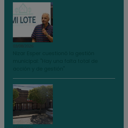
03/08/2026
Nizar Esper cuestionó la gestión
municipal: "Hay una falta total de
acción y de gestión"