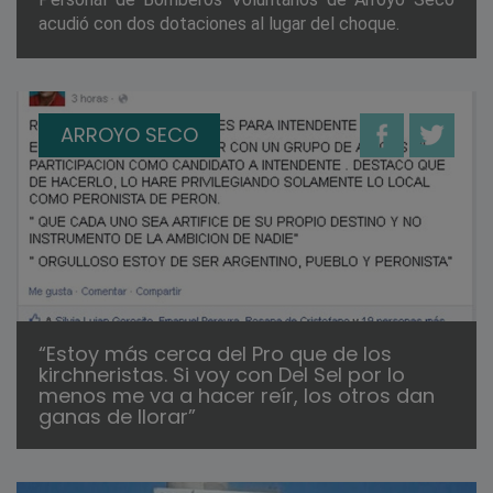
acudió con dos dotaciones al lugar del choque.
ARROYO SECO
“Estoy más cerca del Pro que de los
kirchneristas. Si voy con Del Sel por lo
menos me va a hacer reír, los otros dan
ganas de llorar”