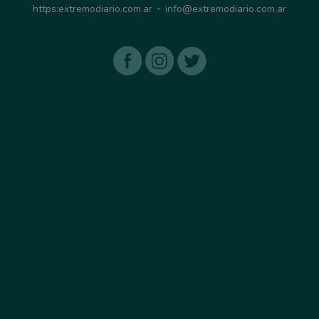
-
https:extremodiario.com.ar
info@extremodiario.com.ar