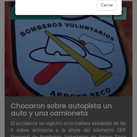
Cerrar
ARROYO SECO
Chocaron sobre autopista un
auto y una camioneta
El accidente se registró esta mañana alrededor de las
6 sobre autopista a la altura del kilómetro 269.
Personal de Bomberos Voluntarios de Arroyo Seco