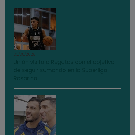
01/08/2026
Unión visita a Regatas con el objetivo
de seguir sumando en la Superliga
Rosarina