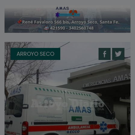
ARROYO SECO