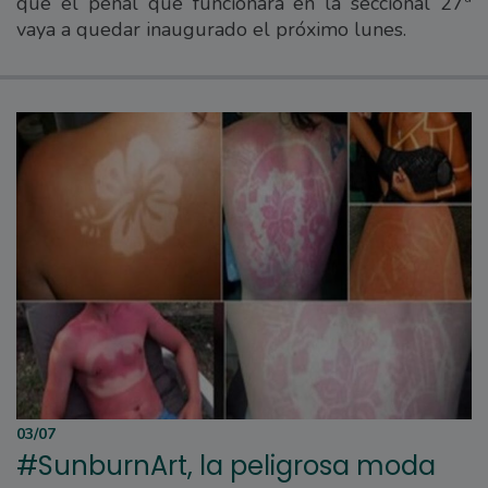
que el penal que funcionará en la seccional 27ª
vaya a quedar inaugurado el próximo lunes.
03/07
#SunburnArt, la peligrosa moda