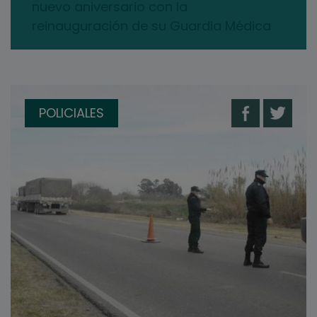
nuevo aniversario con la
reinauguración de su Guardia Médica
POLICIALES