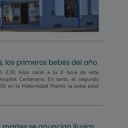
a, los primeros bebés del año
 3,30 kilos nació a la 0 hora de este
spital Centenario. En tanto, el segundo
.30 en la Maternidad Martin; la beba pesó
y martes se anuncian lluvias