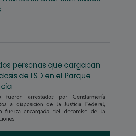
s
 dos personas que cargaban
dosis de LSD en el Parque
cia
s fueron arrestados por Gendarmería
os a disposición de la Justicia Federal,
a fuerza encargada del decomiso de la
ciones.