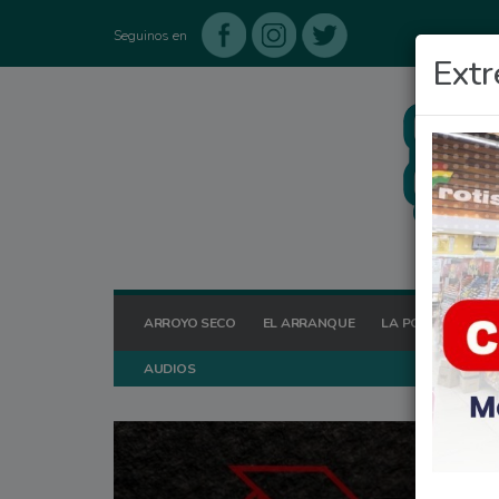
Seguinos en
Extr
ARROYO SECO
EL ARRANQUE
LA POSTA HOY
AUDIOS