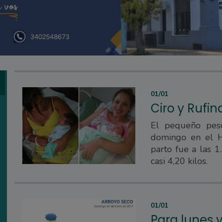
01/01
Ciro y Rufin
El pequeño pesó
domingo en el Ho
parto fue a las 1
casi 4,20 kilos.
01/01
Para lunes 