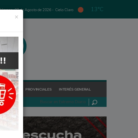
13°C
Viernes, 07 de Agosto de 2026 -
Cielo Claro
×
GIONALES
PROVINCIALES
INTERÉS GENERAL