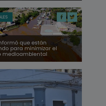
ALES
nformó que están
ndo para minimizar el
o medioambiental