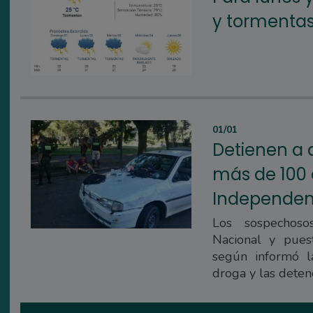
y tormenta
01/01
Detienen a
más de 100 
Independen
Los sospechoso
Nacional y puest
según informó l
droga y las deten