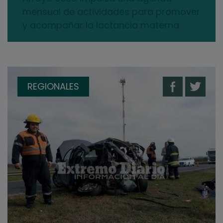
mensual de actividades para promover
y acompañar la lactancia materna
REGIONALES