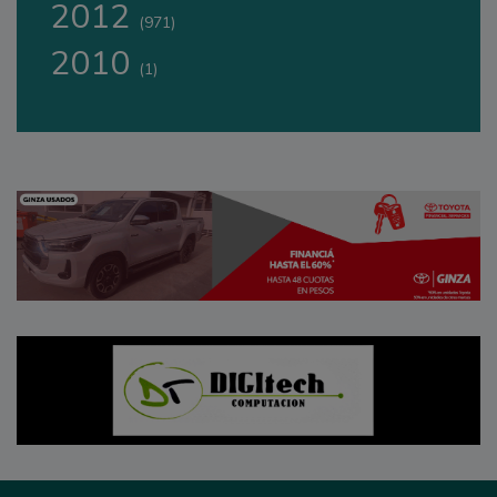
2012
(971)
2010
(1)