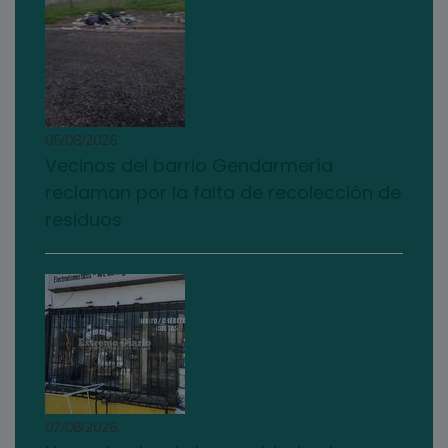
05/08/2026
Vecinos del barrio Gendarmería
reclaman por la falta de recolección de
residuos
07/08/2026