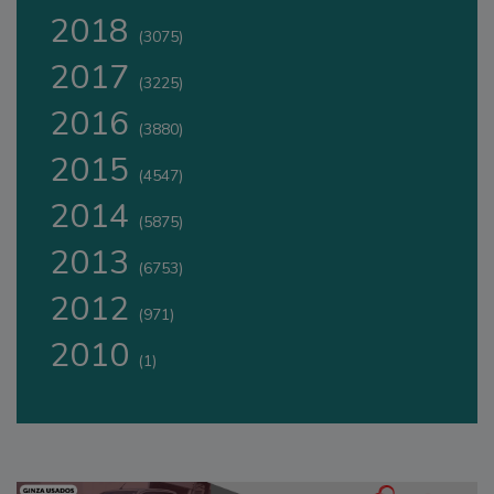
2018
(3075)
2017
(3225)
2016
(3880)
2015
(4547)
2014
(5875)
2013
(6753)
2012
(971)
2010
(1)