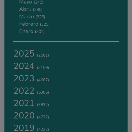
Mayo
(242)
Abril
(295)
Marzo
(325)
Febrero
(325)
Enero
(301)
2025
(2881)
2024
(3109)
2023
(4667)
2022
(5305)
2021
(3832)
2020
(4777)
2019
(4222)