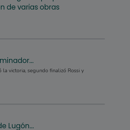
n de varias obras
minador...
la victoria, segundo finalizó Rossi y
e Lugón...