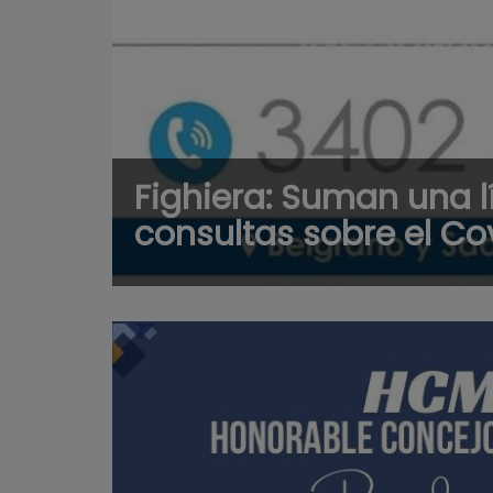
Fighiera: Suman una l
consultas sobre el Co