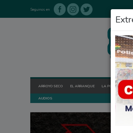
Seguinos en
Extr
ARROYO SECO
EL ARRANQUE
LA POSTA HOY
AUDIOS