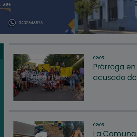
02/05
Prórroga en 
acusado de
02/05
La Comuna d