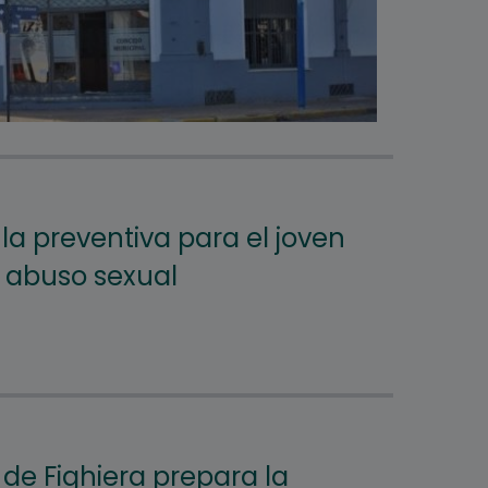
la preventiva para el joven
 abuso sexual
e Fighiera prepara la