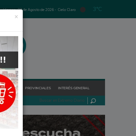
3°C
Viernes, 07 de Agosto de 2026 -
Cielo Claro
×
GIONALES
PROVINCIALES
INTERÉS GENERAL