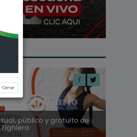
A
Cerrar
irtual, público y gratuito de
 Fighiera