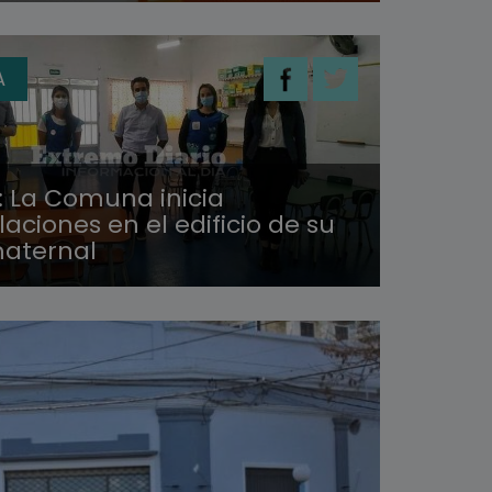
A
: La Comuna inicia
ciones en el edificio de su
maternal