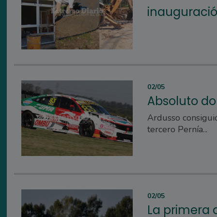
inauguració
02/05
Absoluto do
Ardusso consiguió 
tercero Pernía...
02/05
La primera d