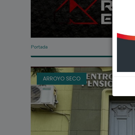
Portada
ARROYO SECO