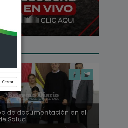
 SECO
Cerrar
vo de documentación en el
de Salud