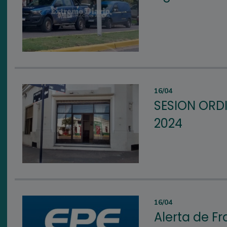
16/04
SESION ORDI
2024
16/04
Alerta de Fr