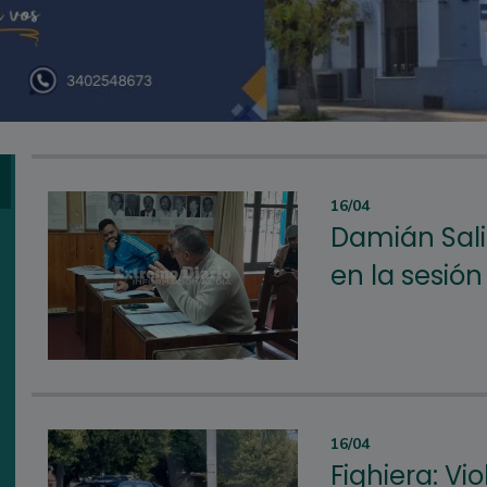
16/04
Damián Sali
en la sesió
16/04
Fighiera: Vi