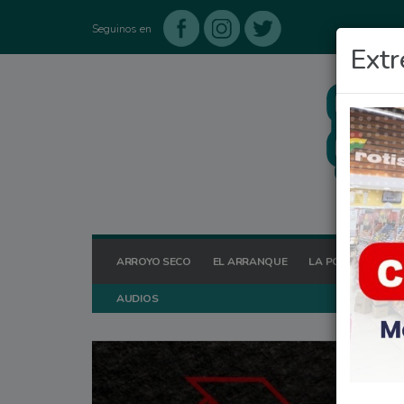
Seguinos en
Extr
ARROYO SECO
EL ARRANQUE
LA POSTA HOY
AUDIOS