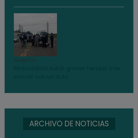
04/08/2026
Motociclista sufrió graves heridas tras
chocar con un auto
ARCHIVO DE NOTICIAS