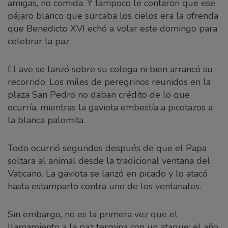
amigas, no comida. Y tampoco le contaron que ese
pájaro blanco que surcaba los cielos era la ofrenda
que Benedicto XVI echó a volar este domingo para
celebrar la paz.
El ave se lanzó sobre su colega ni bien arrancó su
recorrido. Los miles de peregrinos reunidos en la
plaza San Pedro no daban crédito de lo que
ocurría, mientras la gaviota embestía a picotazos a
la blanca palomita.
Todo ocurrió segundos después de que el Papa
soltara al animal desde la tradicional ventana del
Vaticano. La gaviota se lanzó en picado y lo atacó
hasta estamparlo contra uno de los ventanales.
Sin embargo, no es la primera vez que el
llamamiento a la paz termina con un ataque: el año