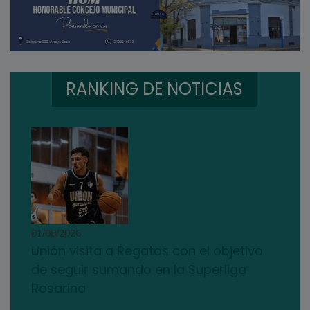
RANKING DE NOTICIAS
01/08/2026
Unión visita a Regatas con el objetivo
de seguir sumando en la Superliga
Rosarina