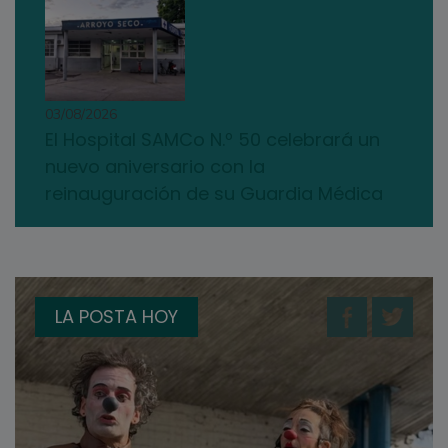
03/08/2026
El Hospital SAMCo N.º 50 celebrará un
nuevo aniversario con la
reinauguración de su Guardia Médica
LA POSTA HOY