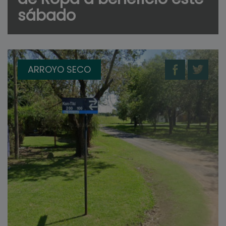
sábado
ARROYO SECO