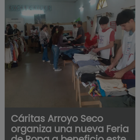
Cáritas Arroyo Seco
organiza una nueva Feria
de Ropa a beneficio este