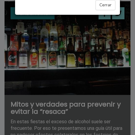
Cerrar
TENDENCIAS
Mitos y verdades para prevenir y
evitar la “resaca”
En estas fiestas el exceso de alcohol suele ser
frecuente. Por eso te presentamos una guía útil para
no padecer efectos colaterales en los festejos de