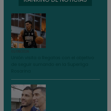
01/08/2026
Unión visita a Regatas con el objetivo
de seguir sumando en la Superliga
Rosarina