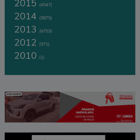
2015
(4547)
2014
(5875)
2013
(6753)
2012
(971)
2010
(1)