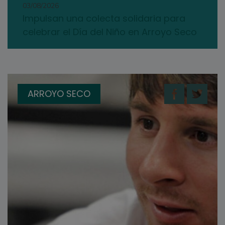
03/08/2026
Impulsan una colecta solidaria para
celebrar el Día del Niño en Arroyo Seco
ARROYO SECO