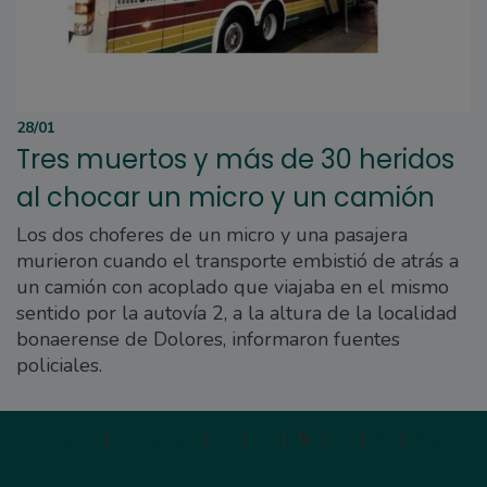
28/01
Tres muertos y más de 30 heridos
al chocar un micro y un camión
Los dos choferes de un micro y una pasajera
murieron cuando el transporte embistió de atrás a
un camión con acoplado que viajaba en el mismo
sentido por la autovía 2, a la altura de la localidad
bonaerense de Dolores, informaron fuentes
policiales.
Primera
|
Anterior
|
4
|
5
|
6
|
7
|
8
|
Siguien