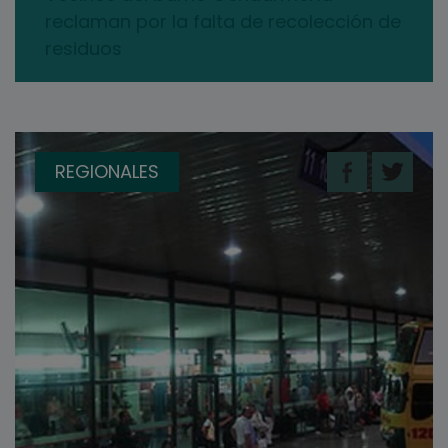
reclaman por la falta de recolección de
residuos
REGIONALES