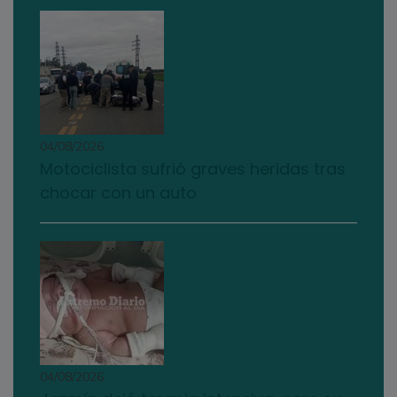
04/08/2026
Motociclista sufrió graves heridas tras
chocar con un auto
04/08/2026