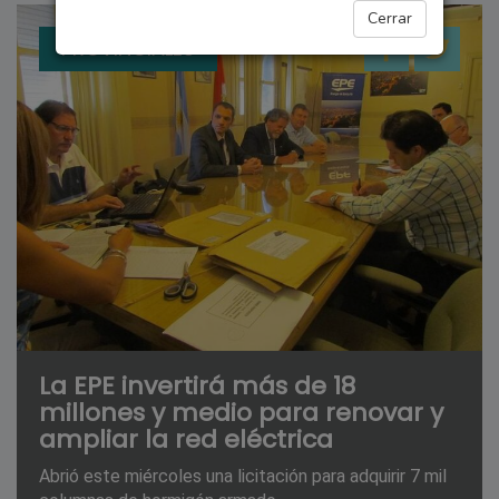
Cerrar
PROVINCIALES
La EPE invertirá más de 18
millones y medio para renovar y
ampliar la red eléctrica
Abrió este miércoles una licitación para adquirir 7 mil