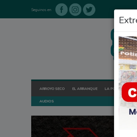
Seguinos en
Extr
ARROYO SECO
EL ARRANQUE
LA POSTA HOY
AUDIOS