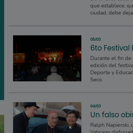
que establece, qu
ciudad, debe deja
05/03
6to Festival
Durante el fin de
edición del festiv
Deporte y Educac
Seco.
04/03
Un falso obi
Ralph Napierski, u
Vaticano disfrazad