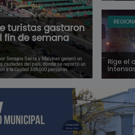
REGION
ue turistas gastaron
l fin de semana
 por Semana Santa y Malvinas generó un
Rige el 
as ciudades del país, donde se reportó un
intensa
aron a la Ciudad 308.000 personas