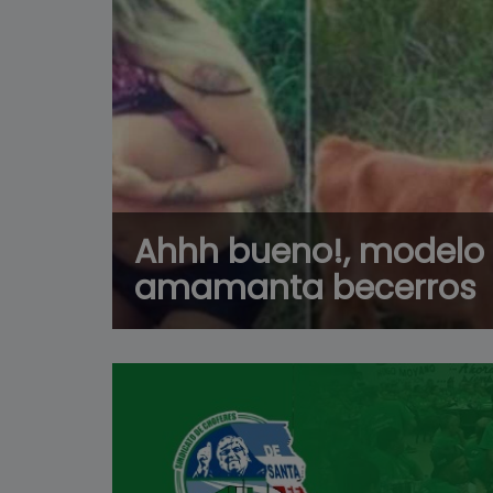
Ahhh bueno!, modelo
amamanta becerros