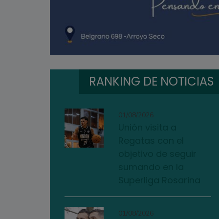
RANKING DE NOTICIAS
01/08/2026
Unión visita a
Regatas con el
objetivo de seguir
sumando en la
Superliga Rosarina
01/08/2026