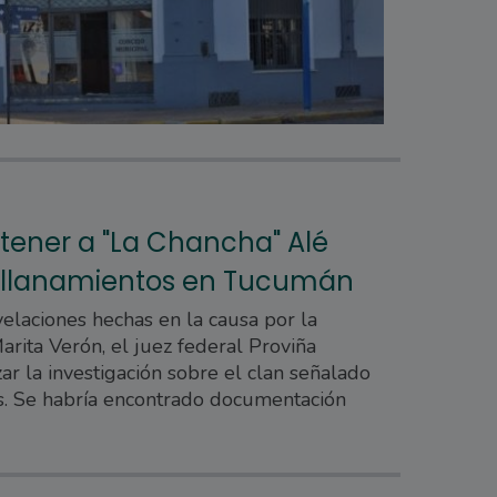
ener a "La Chancha" Alé
 allanamientos en Tucumán
velaciones hechas en la causa por la
arita Verón, el juez federal Proviña
ar la investigación sobre el clan señalado
os. Se habría encontrado documentación