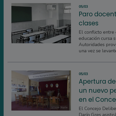
05/03
Paro docent
clases
El conflicto entre
educación cursa 
Autoridades provi
una vez se levant
05/03
Apertura del
un nuevo pe
en el Conce
El Concejo Delibe
Darío Gres asistir