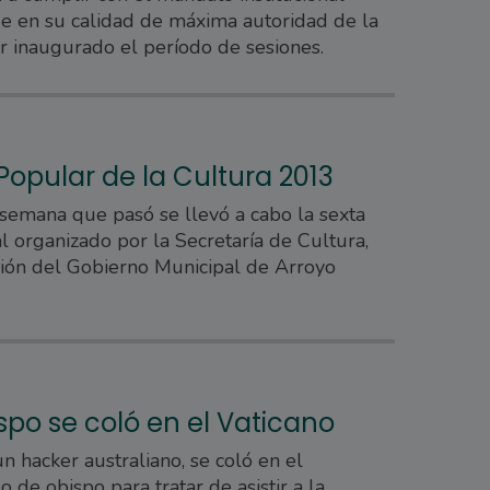
e en su calidad de máxima autoridad de la
r inaugurado el período de sesiones.
 Popular de la Cultura 2013
 semana que pasó se llevó a cabo la sexta
al organizado por la Secretaría de Cultura,
ión del Gobierno Municipal de Arroyo
spo se coló en el Vaticano
n hacker australiano, se coló en el
o de obispo para tratar de asistir a la