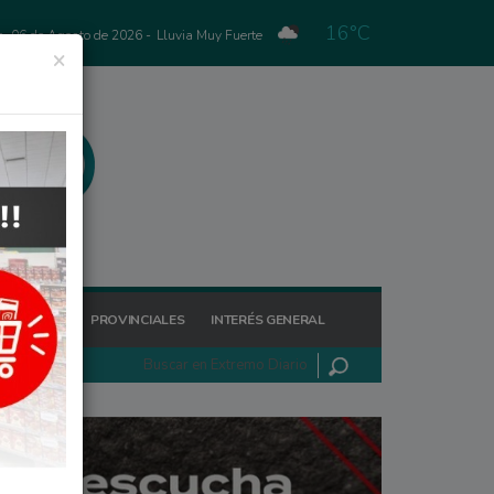
16°C
s, 06 de Agosto de 2026 -
Lluvia Muy Fuerte
×
GIONALES
PROVINCIALES
INTERÉS GENERAL