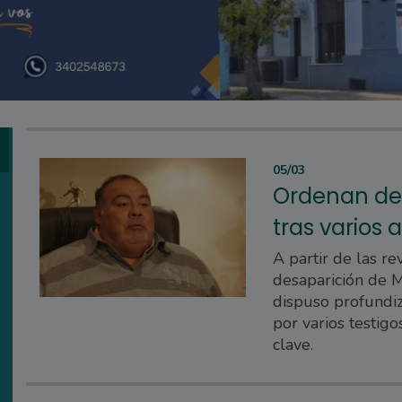
05/03
Ordenan det
tras varios
A partir de las re
desaparición de M
dispuso profundiz
por varios testig
clave.