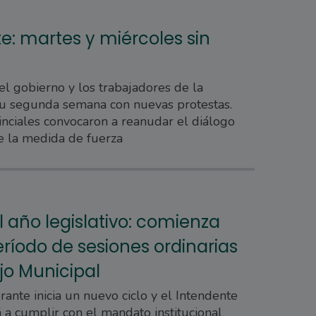
e: martes y miércoles sin
 el gobierno y los trabajadores de la
su segunda semana con nuevas protestas.
nciales convocaron a reanudar el diálogo
e la medida de fuerza
 año legislativo: comienza
ríodo de sesiones ordinarias
jo Municipal
rante inicia un nuevo ciclo y el Intendente
á a cumplir con el mandato institucional