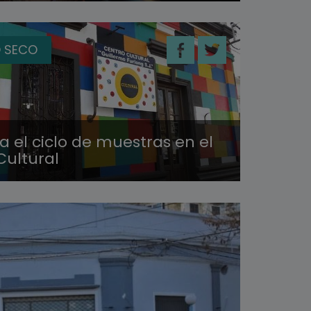
 SECO
 el ciclo de muestras en el
Cultural