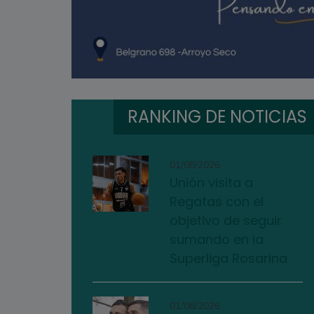
RANKING DE NOTICIAS
01/08/2026
Unión visita a
Regatas con el
objetivo de seguir
sumando en la
Superliga Rosarina
01/08/2026