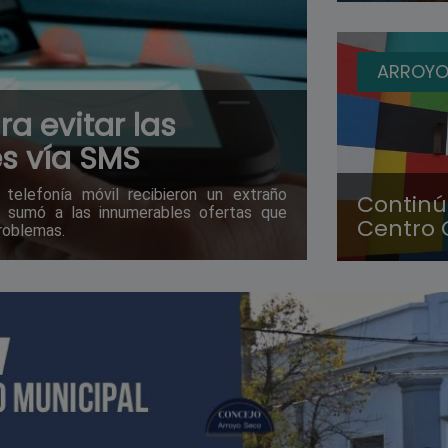
ARROYO
 evitar las
s vía SMS
elefonía móvil recibieron un extraño
Continúa
e sumó a las innumerables ofertas que
Centro 
problemas.