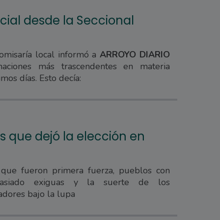
cial desde la Seccional
comisaría local informó a
ARROYO DIARIO
maciones más trascendentes en materia
imos días. Esto decía:
s que dejó la elección en
 que fueron primera fuerza, pueblos con
masiado exiguas y la suerte de los
adores bajo la lupa