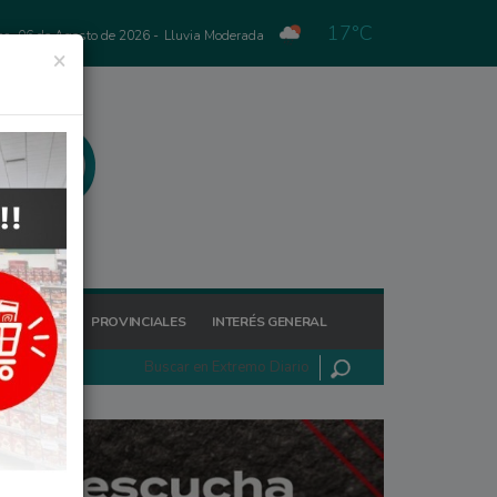
17°C
es, 06 de Agosto de 2026 -
Lluvia Moderada
×
GIONALES
PROVINCIALES
INTERÉS GENERAL