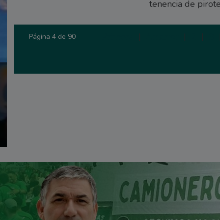
tenencia de pirot
Primera
|
Anterior
|
2
|
3
Página 4 de 90