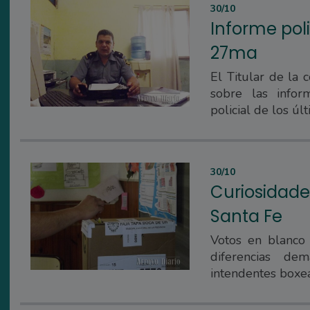
30/10
Informe poli
27ma
El Titular de la 
sobre las infor
policial de los últ
30/10
Curiosidade
Santa Fe
Votos en blanco
diferencias de
intendentes boxe