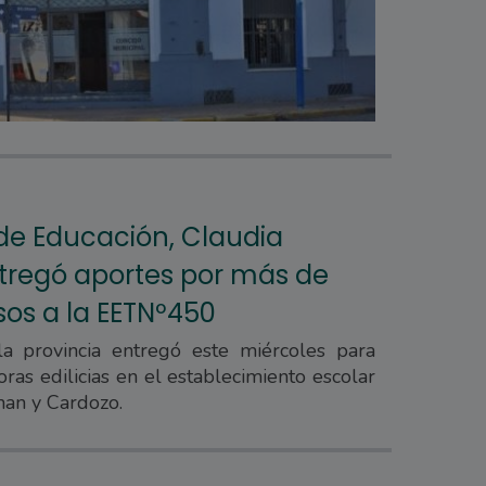
 de Educación, Claudia
tregó aportes por más de
sos a la EETNº450
a provincia entregó este miércoles para
oras edilicias en el establecimiento escolar
han y Cardozo.