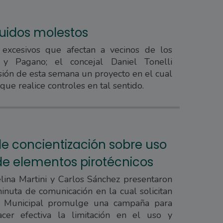
ruidos molestos
 excesivos que afectan a vecinos de los
i y Pagano; el concejal Daniel Tonelli
sión de esta semana un proyecto en el cual
que realice controles en tal sentido.
 concientización sobre uso
de elementos pirotécnicos
lina Martini y Carlos Sánchez presentaron
nuta de comunicación en la cual solicitan
o Municipal promulge una campaña para
acer efectiva la limitación en el uso y