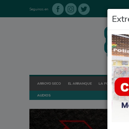
Seguinos en
Extr
ARROYO SECO
EL ARRANQUE
LA POSTA HOY
AUDIOS