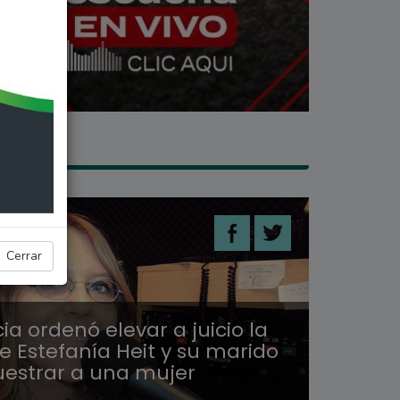
LES
Cerrar
cia ordenó elevar a juicio la
e Estefanía Heit y su marido
uestrar a una mujer