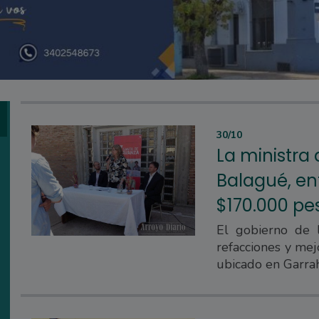
30/10
La ministra
Balagué, en
$170.000 pe
El gobierno de l
refacciones y mej
ubicado en Garra