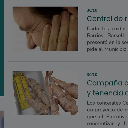
30/10
Control de 
Dado los ruidos
Barrios Borsell
presentó en la se
pide al Municipio 
30/10
Campaña de
y tenencia 
Los concejales Ce
un proyecto de mi
que el Ejecutiv
concientizar y h