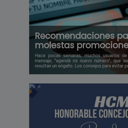
Recomendaciones para
molestas promocione
Hace pocas semanas, muchos usuarios de t
mensaje, "agendá mi nuevo número", que s
resultan un engaño. Los consejos para evitar 