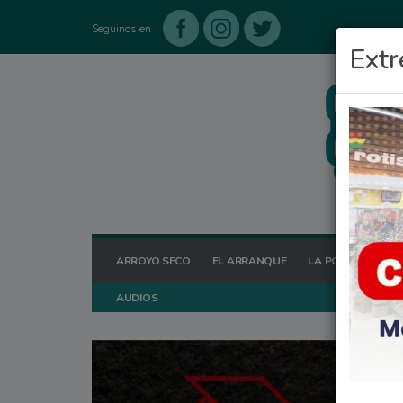
Seguinos en
Extr
ARROYO SECO
EL ARRANQUE
LA POSTA HOY
AUDIOS