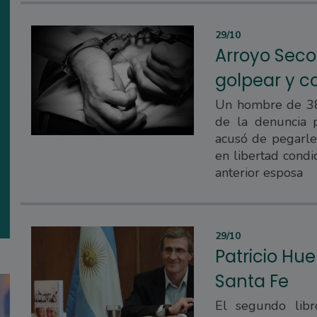
29/10
Arroyo Seco
golpear y c
Un hombre de 38
de la denuncia 
acusó de pegarle 
en libertad condi
anterior esposa
29/10
Patricio Hue
Santa Fe
El segundo lib