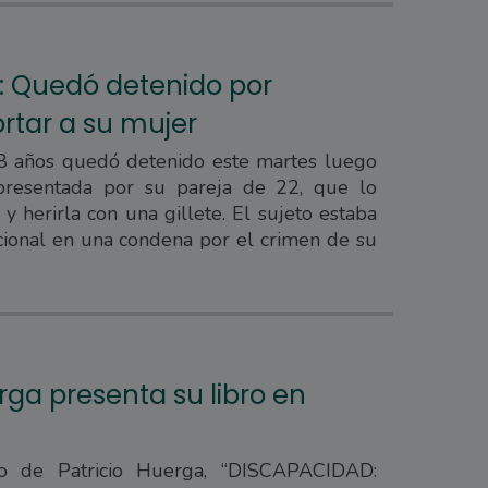
: Quedó detenido por
ortar a su mujer
 años quedó detenido este martes luego
presentada por su pareja de 22, que lo
y herirla con una gillete. El sujeto estaba
cional en una condena por el crimen de su
rga presenta su libro en
ro de Patricio Huerga, “DISCAPACIDAD: