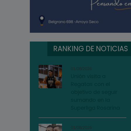
RANKING DE NOTICIAS
01/08/2026
Unión visita a
Regatas con el
objetivo de seguir
sumando en la
Superliga Rosarina
01/08/2026