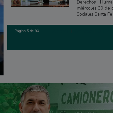
Derechos Human
miércoles 30 de o
Sociales Santa Fe
Primera
|
Anterior
|
3
|
4
Página 5 de 90