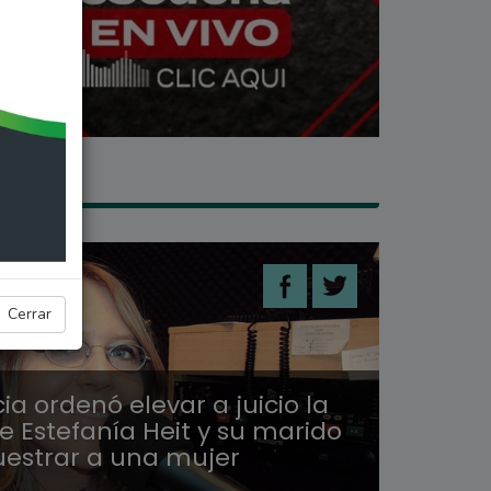
LES
Cerrar
cia ordenó elevar a juicio la
e Estefanía Heit y su marido
uestrar a una mujer