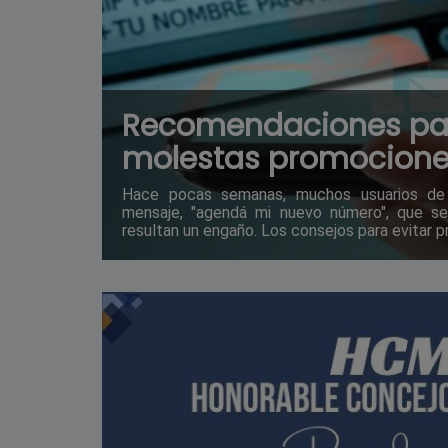
Recomendaciones para
molestas promocione
Hace pocas semanas, muchos usuarios de t
mensaje, "agendá mi nuevo número", que s
resultan un engaño. Los consejos para evitar 