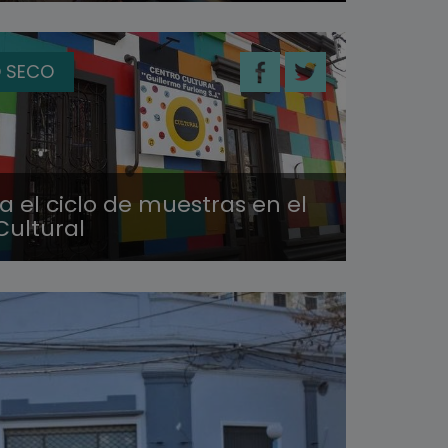
 SECO
 el ciclo de muestras en el
Cultural