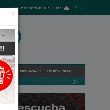
9°C
Jueves, 06 de Agosto de 2026 -
Nubes
×
GIONALES
PROVINCIALES
INTERÉS GENERAL