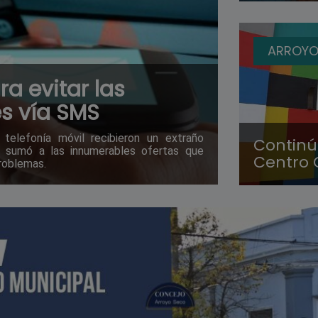
ARROYO
 evitar las
s vía SMS
elefonía móvil recibieron un extraño
Continúa
e sumó a las innumerables ofertas que
Centro 
problemas.