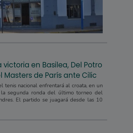
a victoria en Basilea, Del Potro
 Masters de París ante Cilic
 tenis nacional enfrentará al croata, en un
 la segunda ronda del último torneo del
ndres. El partido se juagará desde las 10