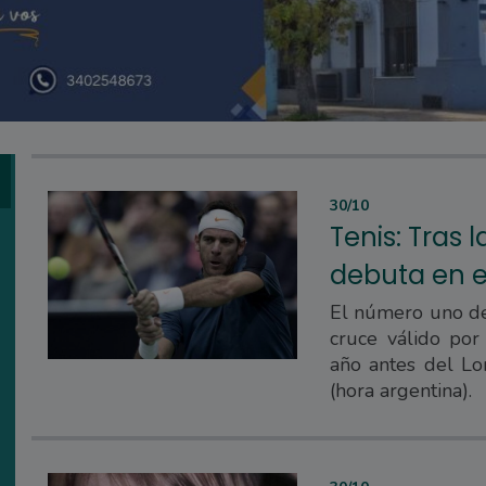
30/10
Tenis: Tras l
debuta en el
El número uno del
cruce válido por
año antes del Lo
(hora argentina).