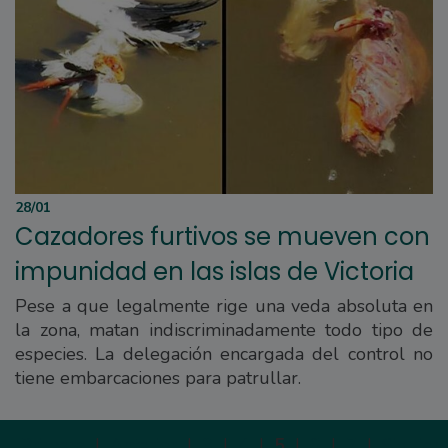
28/01
Cazadores furtivos se mueven con
impunidad en las islas de Victoria
Pese a que legalmente rige una veda absoluta en
la zona, matan indiscriminadamente todo tipo de
especies. La delegación encargada del control no
tiene embarcaciones para patrullar.
Primera
|
Anterior
|
3
|
4
|
5
|
6
|
7
|
Siguien