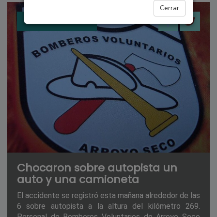
Cerrar
ARROYO SECO
Chocaron sobre autopista un
auto y una camioneta
El accidente se registró esta mañana alrededor de las
6 sobre autopista a la altura del kilómetro 269.
Personal de Bomberos Voluntarios de Arroyo Seco