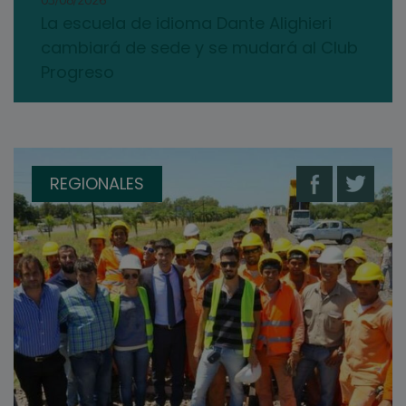
03/08/2026
La escuela de idioma Dante Alighieri
cambiará de sede y se mudará al Club
Progreso
REGIONALES