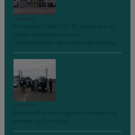
03/08/2026
El Hospital SAMCo N.º 50 celebrará un
nuevo aniversario con la
reinauguración de su Guardia Médica
04/08/2026
Motociclista sufrió graves heridas tras
chocar con un auto