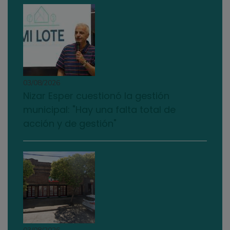
03/08/2026
Nizar Esper cuestionó la gestión
municipal: "Hay una falta total de
acción y de gestión"