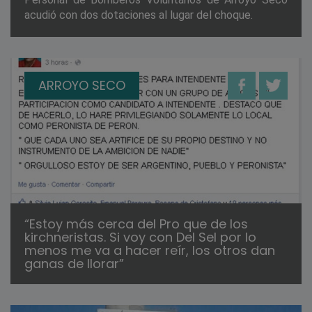
acudió con dos dotaciones al lugar del choque.
ARROYO SECO
“Estoy más cerca del Pro que de los
kirchneristas. Si voy con Del Sel por lo
menos me va a hacer reír, los otros dan
ganas de llorar”