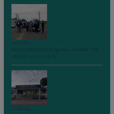
04/08/2026
Motociclista sufrió graves heridas tras
chocar con un auto
03/08/2026