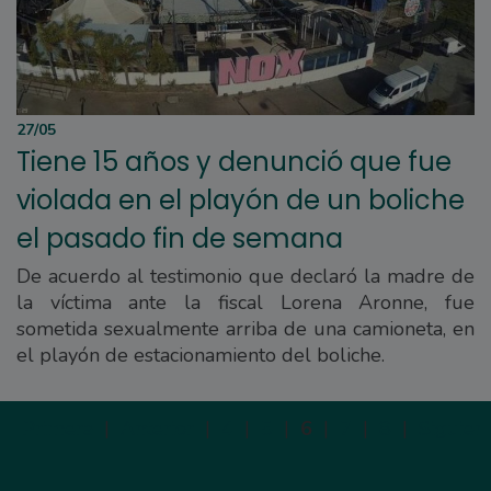
27/05
Tiene 15 años y denunció que fue
violada en el playón de un boliche
el pasado fin de semana
De acuerdo al testimonio que declaró la madre de
la víctima ante la fiscal Lorena Aronne, fue
sometida sexualmente arriba de una camioneta, en
el playón de estacionamiento del boliche.
Primera
|
Anterior
|
4
|
5
|
6
|
7
|
8
|
Siguien