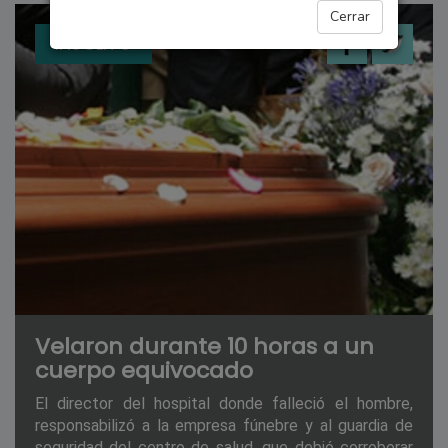
Cerrar
INSÓLITO
Velaron durante 10 horas a un
cuerpo equivocado
El director del hospital donde falleció el hombre,
responsabilizó a la empresa fúnebre y al guardia de
seguridad del centro de salud, que debió corroborar