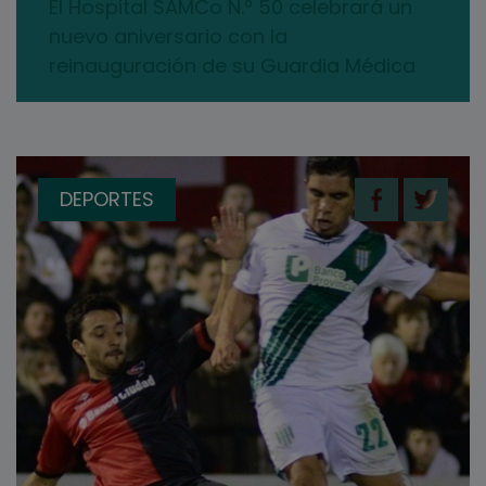
El Hospital SAMCo N.º 50 celebrará un
nuevo aniversario con la
reinauguración de su Guardia Médica
DEPORTES