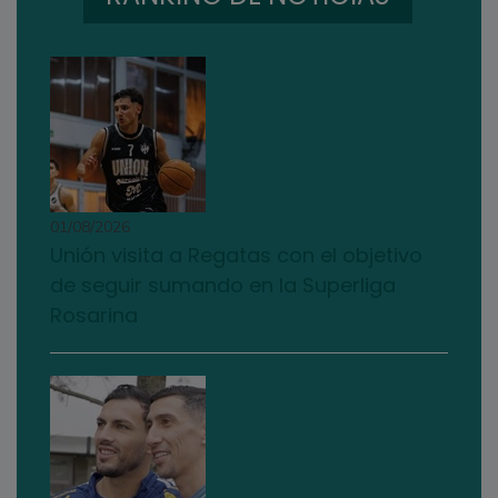
01/08/2026
Unión visita a Regatas con el objetivo
de seguir sumando en la Superliga
Rosarina