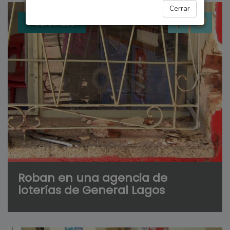
Cerrar
POLICIALES
Roban en una agencia de
loterías de General Lagos