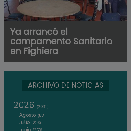
Ya arrancó el
campamento Sanitario
en Fighiera
ARCHIVO DE NOTICIAS
2026
(2031)
Agosto
(58)
Julio
(226)
Junio
(259)