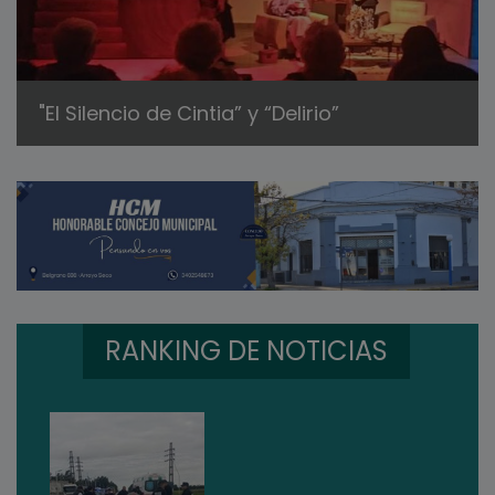
"El Silencio de Cintia” y “Delirio”
RANKING DE NOTICIAS