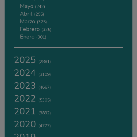
Mayo
(242)
Abril
(295)
Marzo
(325)
Febrero
(325)
Enero
(301)
2025
(2881)
2024
(3109)
2023
(4667)
2022
(5305)
2021
(3832)
2020
(4777)