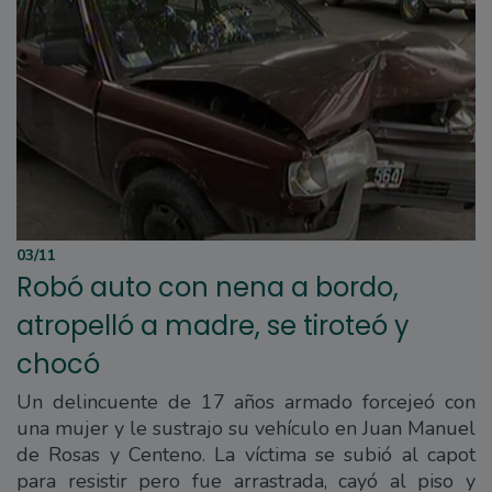
03/11
Robó auto con nena a bordo,
atropelló a madre, se tiroteó y
chocó
Un delincuente de 17 años armado forcejeó con
una mujer y le sustrajo su vehículo en Juan Manuel
de Rosas y Centeno. La víctima se subió al capot
para resistir pero fue arrastrada, cayó al piso y