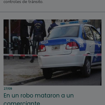
controles de tránsito.
27/09
En un robo mataron a un
comerciante