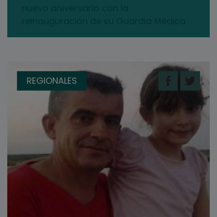
nuevo aniversario con la
reinauguración de su Guardia Médica
REGIONALES