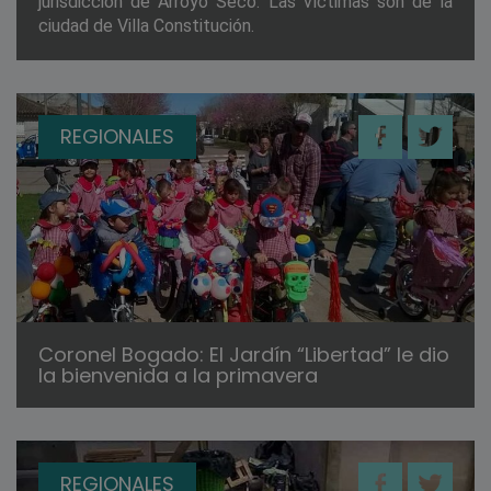
jurisdicción de Arroyo Seco. Las víctimas son de la
ciudad de Villa Constitución.
REGIONALES
Coronel Bogado: El Jardín “Libertad” le dio
la bienvenida a la primavera
REGIONALES