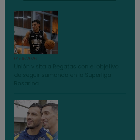
01/08/2026
Unión visita a Regatas con el objetivo
de seguir sumando en la Superliga
Rosarina