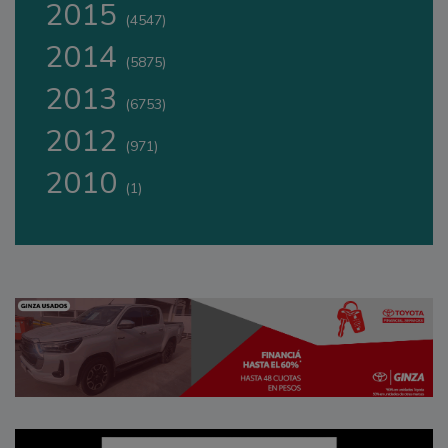
2015
(4547)
2014
(5875)
2013
(6753)
2012
(971)
2010
(1)